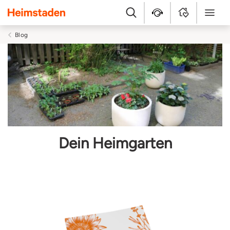
Heimstaden
Suche
Kundenservice
MyHome
Menü
Blog
Dein Heimgarten