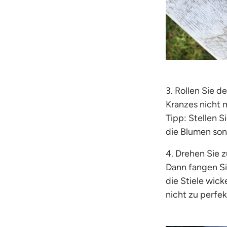
3. Rollen Sie 
Kranzes nicht 
Tipp: Stellen S
die Blumen son
4. Drehen Sie 
Dann fangen Si
die Stiele wic
nicht zu perfek