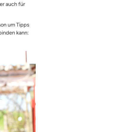
er auch für
sson um Tipps
binden kann: