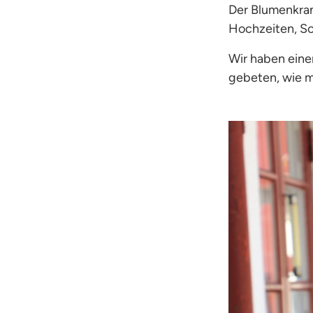
Der Blumenkran
Hochzeiten, So
Wir haben einen
gebeten, wie m