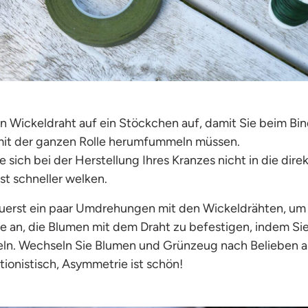
den Wickeldraht auf ein Stöckchen auf, damit Sie beim Bi
mit der ganzen Rolle herumfummeln müssen.
ie sich bei der Herstellung Ihres Kranzes nicht in die dir
st schneller welken.
zuerst ein paar Umdrehungen mit den Wickeldrähten, um s
e an, die Blumen mit dem Draht zu befestigen, indem Si
keln. Wechseln Sie Blumen und Grünzeug nach Belieben a
tionistisch, Asymmetrie ist schön!