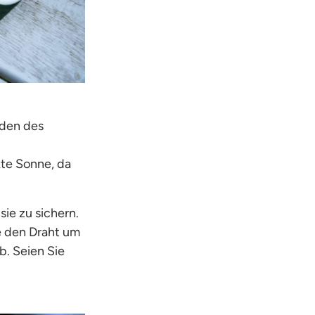
nden des
ekte Sonne, da
ie zu sichern.
e den Draht um
b. Seien Sie