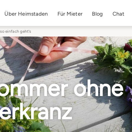
Über Heimstaden
Für Mieter
Blog
Chat
so einfach geht’s
sommer ohne
erkranz