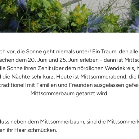
ich vor, die Sonne geht niemals unter! Ein Traum, den all
schen dem 20. Juni und 25. Juni erleben - dann ist Mit
 die Sonne ihren Zenit über dem nördlichen Wendekreis, h
d die Nächte sehr kurz. Heute ist Mittsommerabend, die k
 traditionell mit Familien und Freunden ausgelassen gefe
Mittsommerbaum getanzt wird.
 Muss neben dem Mittsommerbaum, sind die Mittsommerk
en ihr Haar schmücken.