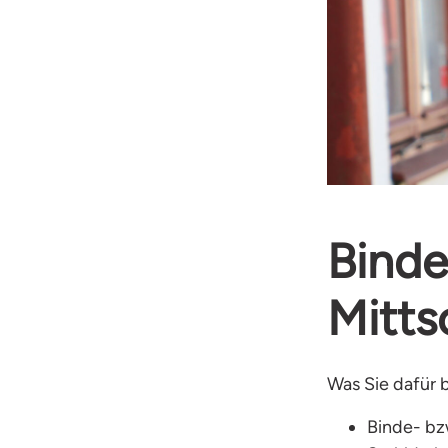
Binde
Mitt
Was Sie dafür 
Binde- bz