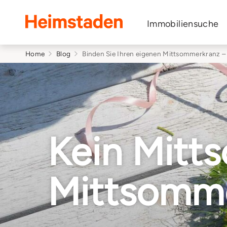
Heimstaden
Immobiliensuche
Home
Blog
Binden Sie Ihren eigenen Mittsommerkranz – 
Kein Mitt
Mittsomm