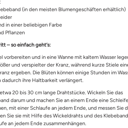
t
klebeband (in den meisten Blumengeschäften erhältlich)
eider
d in einer beliebigen Farbe
d Pflanzen
itt – so einfach geht‘s:
el vorbereiten und in eine Wanne mit kaltem Wasser legen
rößer und verspielter der Kranz, während kurze Stiele ei
anz ergeben. Die Blüten können einige Stunden im Wass
h dadurch ihre Haltbarkeit verlängert.
etwa 20 bis 30 cm lange Drahtstücke. Wickeln Sie das
band darum und machen Sie an einem Ende eine Schleife
n, mit einer Schlaufe an jedem Ende, und messen Sie 
en Sie sie mit Hilfe des Wickeldrahts und des Klebeband
laufe an jedem Ende zusammenhängen.