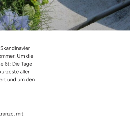
e Skandinavier
tsommer. Um die
eißt: Die Tage
ürzeste aller
iert und um den
ränze, mit