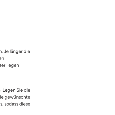
. Je länger die
nen
er liegen
. Legen Sie die
die gewünschte
s, sodass diese