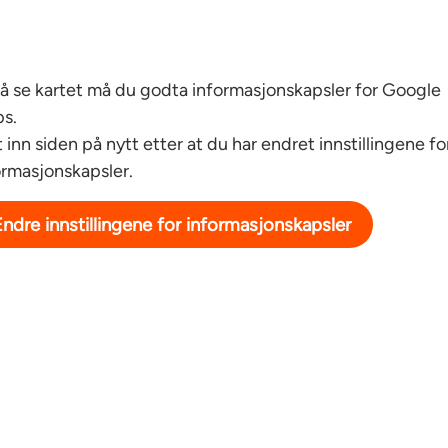
 å se kartet må du godta informasjonskapsler for Google
s.
t inn siden på nytt etter at du har endret innstillingene fo
ormasjonskapsler.
Endre innstillingene for informasjonskapsler