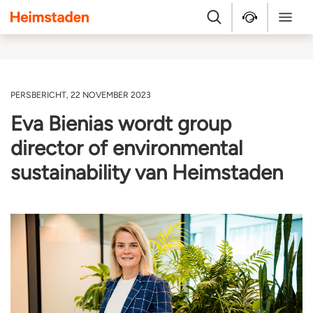
Heimstaden
Zoek
Service & repara
Menu
PERSBERICHT, 22 NOVEMBER 2023
Eva Bienias wordt group
director of environmental
sustainability van Heimstaden