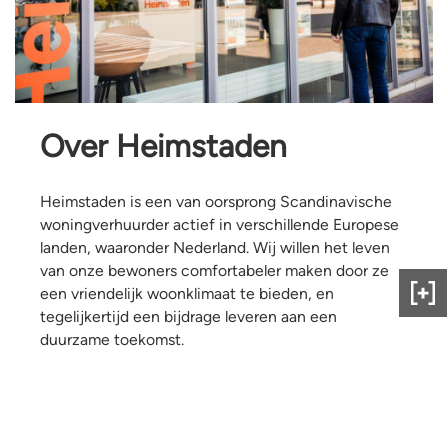
Over Heimstaden
Heimstaden is een van oorsprong Scandinavische
woningverhuurder actief in verschillende Europese
landen, waaronder Nederland. Wij willen het leven
van onze bewoners comfortabeler maken door ze
een vriendelijk woonklimaat te bieden, en
Gee
tegelijkertijd een bijdrage leveren aan een
ons
duurzame toekomst.
fee