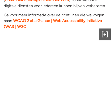
digitale diensten voor iedereen kunnen blijven verbeteren.
Ga voor meer informatie over de richtlijnen die we volgen
naar:
WCAG 2 at a Glance | Web Accessibility Initiative
(WAI) | W3C
Gee
ons
fee