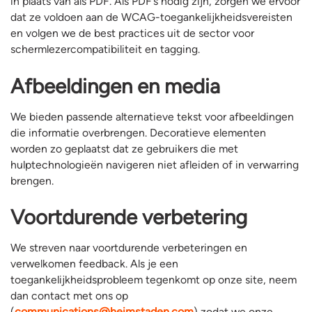
in plaats van als PDF. Als PDF’s nodig zijn, zorgen we ervoor
dat ze voldoen aan de WCAG-toegankelijkheidsvereisten
en volgen we de best practices uit de sector voor
schermlezercompatibiliteit en tagging.
Afbeeldingen en media
We bieden passende alternatieve tekst voor afbeeldingen
die informatie overbrengen. Decoratieve elementen
worden zo geplaatst dat ze gebruikers die met
hulptechnologieën navigeren niet afleiden of in verwarring
brengen.
Voortdurende verbetering
We streven naar voortdurende verbeteringen en
verwelkomen feedback. Als je een
toegankelijkheidsprobleem tegenkomt op onze site, neem
dan contact met ons op
(
communications@heimstaden.com
) zodat we onze