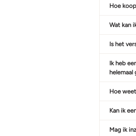
Hoe koop
Wat kan i
Is het ve
Ik heb ee
helemaal 
Hoe weet 
Kan ik een
Mag ik in