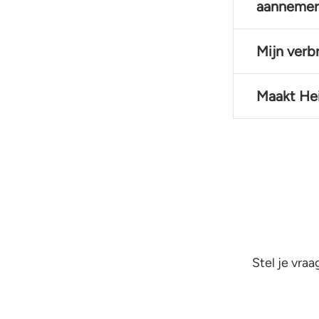
aannemer
Mijn verb
Maakt He
Stel je vra