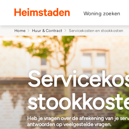
Heimstaden
Woning zoeken
Home
Huur & Contract
Servicekosten en stookkosten
Serviceko
stookkost
Heb je vragen over de afrekening van je ser
antwoorden op veelgestelde vragen.