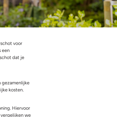
rschot voor
s een
schot dat je
n gezamenlijke
ijke kosten.
oning. Hiervoor
 vergelijken we