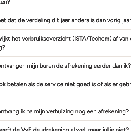
ten?
t dat de verdeling dit jaar anders is dan vorig jaa
jkt het verbruiksoverzicht (ISTA/Techem) af van
g?
tvangen mijn buren de afrekening eerder dan ik?
k betalen als de service niet goed is of als er ge
tvang ik na mijn verhuizing nog een afrekening?
eft de VvE de afrekening al wel, maar jullie niet?