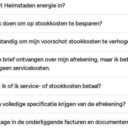
t Heimstaden energie in?
k doen om op stookkosten te besparen?
rstandig om mijn voorschot stookkosten te verhog
n brief ontvangen over mijn afrekening, maar ik bet
geen servicekosten.
ik of ik service- of stookkosten betaal?
 volledige specificatie krijgen van de afrekening?
zage in de onderliggende facturen en documenten