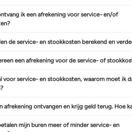
tvang ik een afrekening voor service- en/of
ten?
n de service- en stookkosten berekend en verde
dereen een afrekening voor de service- of stookko
 al voor service- en stookkosten, waarom moet ik 
n?
jn afrekening ontvangen en krijg geld terug. Hoe k
talen mijn buren meer of minder service- en