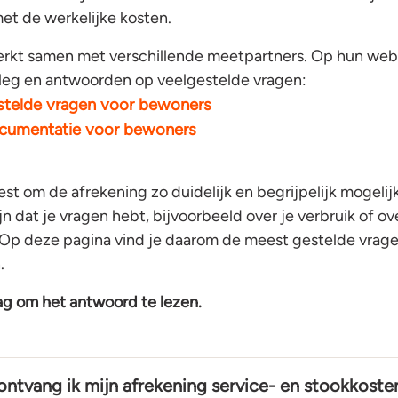
et de werkelijke kosten.
kt samen met verschillende meetpartners. Op hun webs
tleg en antwoorden op veelgestelde vragen:
stelde vragen voor bewoners
cumentatie voor bewoners
st om de afrekening zo duidelijk en begrijpelijk mogelij
jn dat je vragen hebt, bijvoorbeeld over je verbruik of 
 Op deze pagina vind je daarom de meest gestelde vrage
.
aag om het antwoord te lezen.
ntvang ik mijn afrekening service- en stookkoste