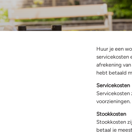
Huur je een wo
servicekosten 
afrekening van
hebt betaald m
Servicekosten
Servicekosten 
voorzieningen. 
Stookkosten
Stookkosten zi
betaal je meest