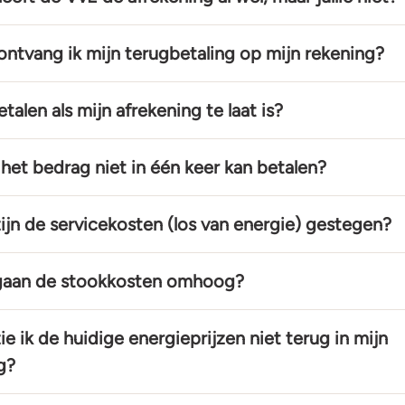
ntvang ik mijn terugbetaling op mijn rekening?
talen als mijn afrekening te laat is?
k het bedrag niet in één keer kan betalen?
jn de servicekosten (los van energie) gestegen?
aan de stookkosten omhoog?
e ik de huidige energieprijzen niet terug in mijn
g?