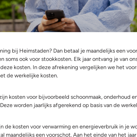
ning bij Heimstaden? Dan betaal je maandelijks een voo
en soms ook voor stookkosten. Elk jaar ontvang je van on
 deze kosten. In deze afrekening vergelijken we het voor
et de werkelijke kosten.
zijn kosten voor bijvoorbeeld schoonmaak, onderhoud e
Deze worden jaarlijks afgerekend op basis van de werkel
jn de kosten voor verwarming en energieverbruik in je w
al maandelijks een voorschot. Aan het einde van het jaar