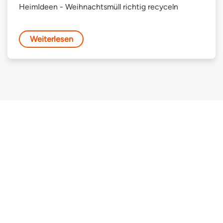
HeimIdeen - Weihnachtsmüll richtig recyceln
Weiterlesen