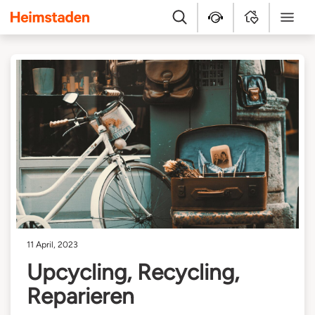
Heimstaden
Suche
Kundenservice
MyHome
Menü
11 April, 2023
Upcycling, Recycling,
Reparieren