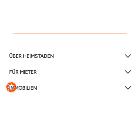
ÜBER HEIMSTADEN
FÜR MIETER
IMMOBILIEN
NEWSLETTER
Mit unserem Newsletter verpassen Sie keine
Neuigkeiten mehr!