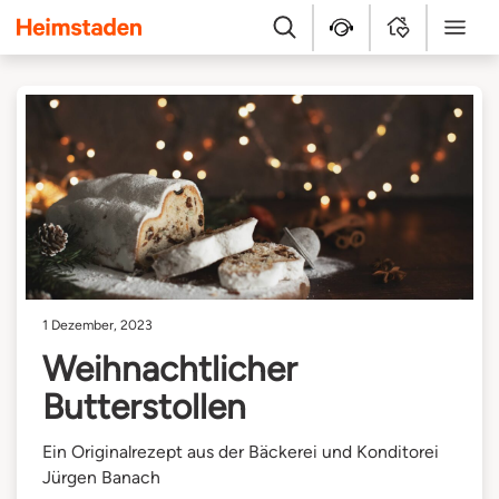
Heimstaden
Suche
Kundenservice
MyHome
Menü
1 Dezember, 2023
Weihnachtlicher
Butterstollen
Ein Originalrezept aus der Bäckerei und Konditorei
Jürgen Banach