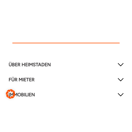
ÜBER HEIMSTADEN
FÜR MIETER
IMMOBILIEN
NEWSLETTER
Mit unserem Newsletter verpassen Sie keine