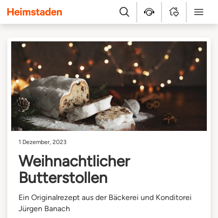
Heimstaden
Suche
Kundenservice
MyHome
Menü
1 Dezember, 2023
Weihnachtlicher
Butterstollen
Ein Originalrezept aus der Bäckerei und Konditorei
Jürgen Banach