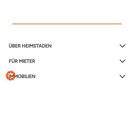
ÜBER HEIMSTADEN
FÜR MIETER
IMMOBILIEN
NEWSLETTER
Mit unserem Newsletter verpassen Sie keine
Neuigkeiten mehr!