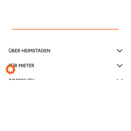
ÜBER HEIMSTADEN
FÜR MIETER
IMMOBILIEN
NEWSLETTER
Mit unserem Newsletter verpassen Sie keine
Neuigkeiten mehr!