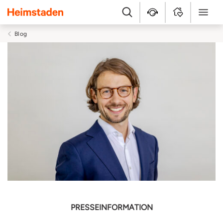
Heimstaden
Suche
Kundenservice
MyHome
Menü
Blog
PRESSEINFORMATION