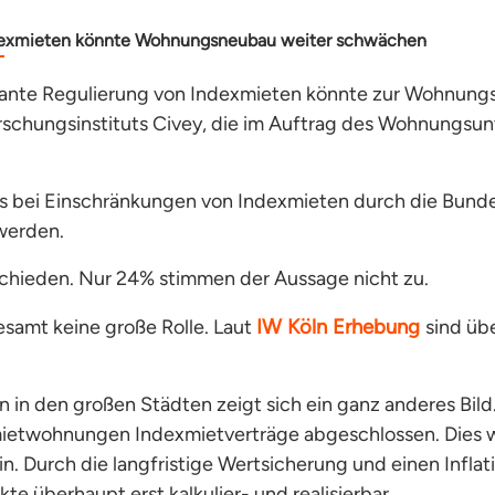
ndexmieten könnte Wohnungsneubau weiter schwächen
ante Regulierung von Indexmieten könnte zur Wohnungs
rschungsinstituts Civey, die im Auftrag des Wohnungs
s bei Einschränkungen von Indexmieten durch die Bundes
werden.
chieden. Nur 24% stimmen der Aussage nicht zu.
IW Köln Erhebung
esamt keine große Rolle. Laut
sind übe
in den großen Städten zeigt sich ein ganz anderes Bil
ietwohnungen Indexmietverträge abgeschlossen. Dies we
 Durch die langfristige Wertsicherung und einen Infla
 überhaupt erst kalkulier- und realisierbar.