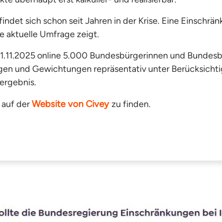
det sich schon seit Jahren in der Krise. Eine Einschrän
e aktuelle Umfrage zeigt.
 21.11.2025 online 5.000 Bundesbürgerinnen und Bundesbü
en und Gewichtungen repräsentativ unter Berücksichtig
ergebnis.
Website von Civey
 auf der
zu finden.