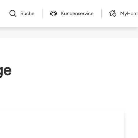
Suche
Kundenservice
MyHom
ge