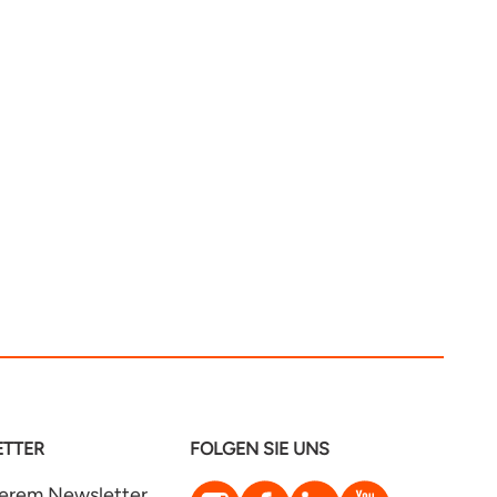
TTER
FOLGEN SIE UNS
Instagram
Facebook
LinkedIn
YouTube
serem Newsletter