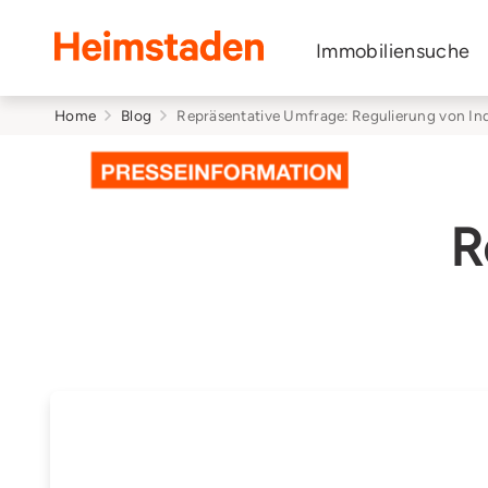
Heimstaden
Immobiliensuche
Home
Blog
Repräsentative Umfrage: Regulierung von 
R