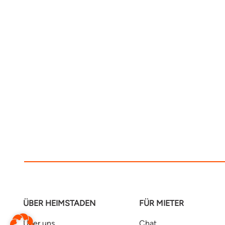
ÜBER HEIMSTADEN
FÜR MIETER
Über uns
Chat