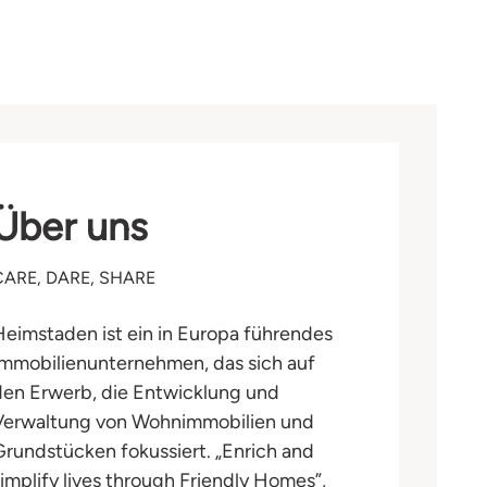
Über uns
CARE, DARE, SHARE
Heimstaden ist ein in Europa führendes
Immobilienunternehmen, das sich auf
den Erwerb, die Entwicklung und
Verwaltung von Wohnimmobilien und
Grundstücken fokussiert. „Enrich and
simplify lives through Friendly Homes”,