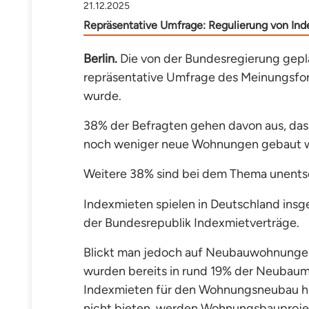
21.12.2025
Repräsentative Umfrage: Regulierung von I
Berlin.
Die von der Bundesregierung gepl
repräsentative Umfrage des Meinungsfo
wurde.
38% der Befragten gehen davon aus, das
noch weniger neue Wohnungen gebaut 
Weitere 38% sind bei dem Thema unents
Indexmieten spielen in Deutschland insg
der Bundesrepublik Indexmietverträge.
Blickt man jedoch auf Neubauwohnungen 
wurden bereits in rund 19% der Neubaum
Indexmieten für den Wohnungsneubau hin.
nicht bieten, werden Wohnungsbauprojekte