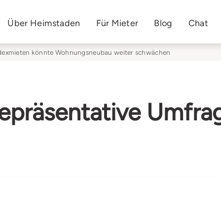
Über Heimstaden
Für Mieter
Blog
Chat
Indexmieten könnte Wohnungsneubau weiter schwächen
epräsentative Umfra