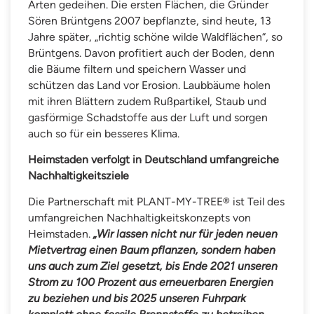
Arten gedeihen. Die ersten Flächen, die Gründer
Sören Brüntgens 2007 bepflanzte, sind heute, 13
Jahre später, „richtig schöne wilde Waldflächen“, so
Brüntgens. Davon profitiert auch der Boden, denn
die Bäume filtern und speichern Wasser und
schützen das Land vor Erosion. Laubbäume holen
mit ihren Blättern zudem Rußpartikel, Staub und
gasförmige Schadstoffe aus der Luft und sorgen
auch so für ein besseres Klima.
Heimstaden verfolgt in Deutschland umfangreiche
Nachhaltigkeitsziele
Die Partnerschaft mit PLANT-MY-TREE® ist Teil des
umfangreichen Nachhaltigkeitskonzepts von
Heimstaden.
„Wir lassen nicht nur für jeden neuen
Mietvertrag einen Baum pflanzen, sondern haben
uns auch zum Ziel gesetzt, bis Ende 2021 unseren
Strom zu 100 Prozent aus erneuerbaren Energien
zu beziehen und bis 2025 unseren Fuhrpark