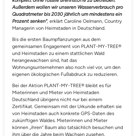
komplett ohne fossile Brennstoffe zu betreiben.
Außerdem wollen wir unseren Wasserverbrauch pro
Quadratmeter bis 2030 jährlich um mindestens ein
Prozent senken“
,
erklärt Caroline Oelmann, Country
Managerin von Heimstaden in Deutschland.
Bis die ersten Baumpflanzungen aus dem
gemeinsamen Engagement von PLANT-MY-TREE®
und Heimstaden zu einem stattlichen Wald
herangewachsen sind, hat das
Wohnungsunternehmen also noch viel vor, um den
eigenen ökologischen Fußabdruck zu reduzieren.
Bei der Aktion PLANT-MY-TREE® bleibt es für
Mieterinnen und Mieter von Heimstaden
Deutschland übrigens nicht nur bei einem
Zertifikat. Gemeinsam mit der Urkunde erhalten sie
von Heimstaden auch konkrete GPS-Daten des
zukünftigen Waldes. Mieterinnen und Mieter
können „ihren“ Baum also tatsächlich besuchen und
ihm über die Jahre beim Wachsen zusehen.