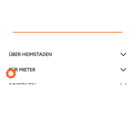
ÜBER HEIMSTADEN
FÜR MIETER
IMMOBILIEN
NEWSLETTER
Mit unserem Newsletter verpassen Sie keine
Neuigkeiten mehr!