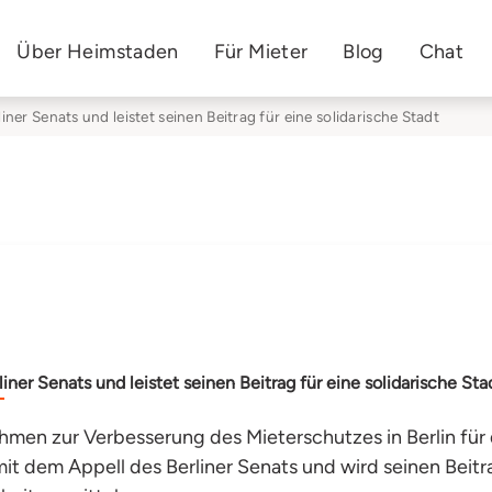
Über Heimstaden
Für Mieter
Blog
Chat
ner Senats und leistet seinen Beitrag für eine solidarische Stadt
ner Senats und leistet seinen Beitrag für eine solidarische Sta
en zur Verbesserung des Mieterschutzes in Berlin für 
 dem Appell des Berliner Senats und wird seinen Beitrag