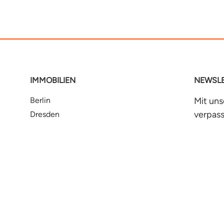
IMMOBILIEN
NEWSLE
Berlin
Mit un
verpass
Dresden
Neuigk
Erfurt
Halle
Hamburg
Jet
e
Leipzig
Magdeburg
Rostock