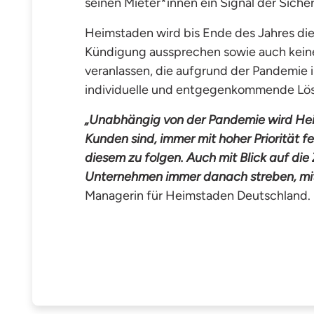
seinen Mieter*innen ein Signal der Sicher
Heimstaden wird bis Ende des Jahres di
Kündigung aussprechen sowie auch kein
veranlassen, die aufgrund der Pandemie 
individuelle und entgegenkommende Lös
„Unabhängig von der Pandemie wird Hei
Kunden sind, immer mit hoher Priorität fes
diesem zu folgen. Auch mit Blick auf die
Unternehmen immer danach streben, mit
Managerin für Heimstaden Deutschland.