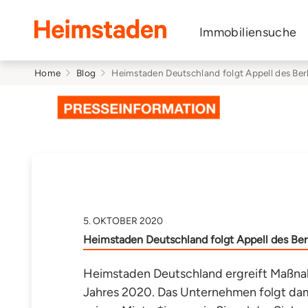
Heimstaden
Immobiliensuche
Home
Blog
Heimstaden Deutschland folgt Appell des Berli
5. OKTOBER 2020
Heimstaden Deutschland folgt Appell des Berli
Heimstaden Deutschland ergreift Maßnahm
Jahres 2020. Das Unternehmen folgt damit