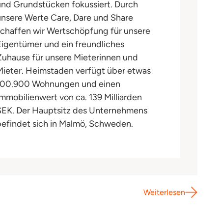
und Grundstücken fokussiert. Durch
unsere Werte Care, Dare und Share
schaffen wir Wertschöpfung für unsere
Eigentümer und ein freundliches
Zuhause für unsere Mieterinnen und
Mieter. Heimstaden verfügt über etwas
100.900 Wohnungen und einen
Immobilienwert von ca. 139 Milliarden
SEK. Der Hauptsitz des Unternehmens
befindet sich in Malmö, Schweden.
Weiterlesen