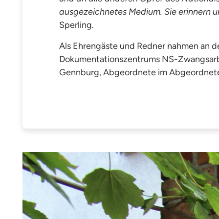
ausgezeichnetes Medium. Sie erinnern u
Sperling.
Als Ehrengäste und Redner nahmen an der
Dokumentationszentrums NS-Zwangsarbei
Gennburg, Abgeordnete im Abgeordnetenh