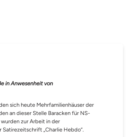
ße in Anwesenheit von
den sich heute Mehrfamilienhäuser der
en an dieser Stelle Baracken für NS-
 wurden zur Arbeit in der
Satirezeitschrift „Charlie Hebdo“.