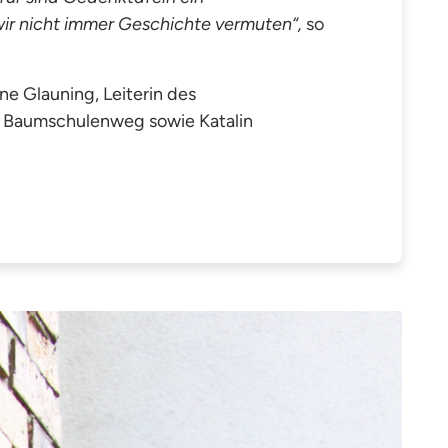
ir nicht immer Geschichte vermuten“,
so
e Glauning, Leiterin des
n Baumschulenweg sowie Katalin