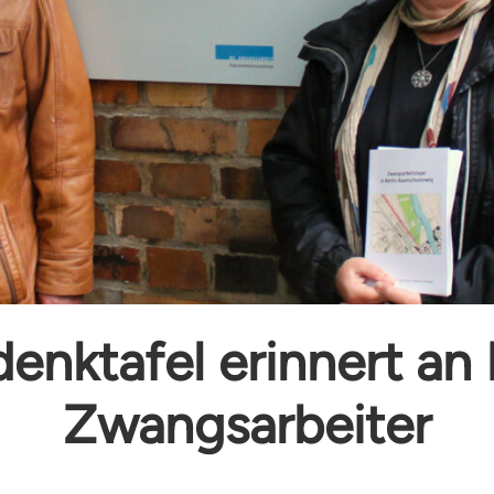
enktafel erinnert an
Zwangsarbeiter