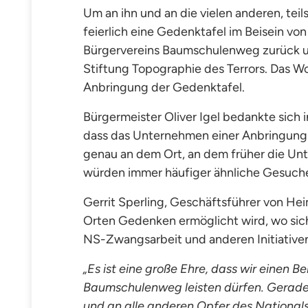
Um an ihn und an die vielen anderen, te
feierlich eine Gedenktafel im Beisein von
Bürgervereins Baumschulenweg zurück 
Stiftung Topographie des Terrors. Das
Anbringung der Gedenktafel.
Bürgermeister Oliver Igel bedankte sich 
dass das Unternehmen einer Anbringung 
genau an dem Ort, an dem früher die Un
würden immer häufiger ähnliche Gesuche 
Gerrit Sperling, Geschäftsführer von Hei
Orten Gedenken ermöglicht wird, wo si
NS-Zwangsarbeit und anderen Initiativen,
„Es ist eine große Ehre, dass wir einen
Baumschulenweg leisten dürfen. Gerade i
und an alle anderen Opfer des Nationals