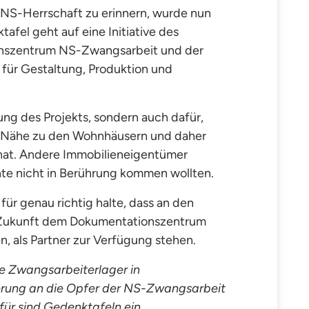
r NS-Herrschaft zu erinnern, wurde nun
afel geht auf eine Initiative des
onszentrum NS-Zwangsarbeit und der
für Gestaltung, Produktion und
ung des Projekts, sondern auch dafür,
r Nähe zu den Wohnhäusern und daher
 hat. Andere Immobilieneigentümer
hte nicht in Berührung kommen wollten.
für genau richtig halte, dass an den
n Zukunft dem Dokumentationszentrum
, als Partner zur Verfügung stehen.
ie Zwangsarbeiterlager in
nnerung an die Opfer der NS-Zwangsarbeit
für sind Gedenktafeln ein