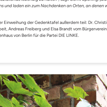
ns und laden ein zum Nachdenken an Orten, an denen w
 Einweihung der Gedenktafel außerdem teil: Dr. Christin
t, Andreas Freiberg und Elsa Brandt vom Bürgerverei
aus von Berlin für die Partei DIE LINKE.