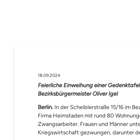
18.09.2024
Feierliche Einweihung einer Gedenktafe
Bezirksbürgermeister Oliver Igel
Berlin.
In der Scheiblerstraße 15/16 im B
Firma Heimstaden mit rund 80 Wohnungen 
Zwangsarbeiter. Frauen und Männer unters
Kriegswirtschaft gezwungen, darunter de