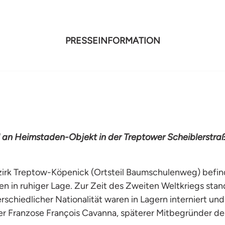
PRESSEINFORMATION
l an Heimstaden-Objekt in der Treptower Scheiblerstra
ezirk Treptow-Köpenick (Ortsteil Baumschulenweg) befin
in ruhiger Lage. Zur Zeit des Zweiten Weltkriegs stand
chiedlicher Nationalität waren in Lagern interniert und
r Franzose François Cavanna, späterer Mitbegründer der 