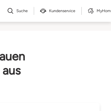
Suche
Kundenservice
MyHom
bauen
 aus