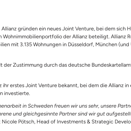
llianz gründen ein neues Joint Venture, bei dem sich He
ohnimmobilienportfolio der Allianz beteiligt. Allianz R
bilien mit 3.135 Wohnungen in Düsseldorf, München (und
alt der Zustimmung durch das deutsche Bundeskartellam
hr erstes Joint Venture bekannt, bei dem die Allianz in
 investierte.
arbeit in Schweden freuen wir uns sehr, unsere Partn
rene und gleichgesinnte Partner sind wir gut aufgestell
t Nicole Pötsch, Head of Investments & Strategic Devel