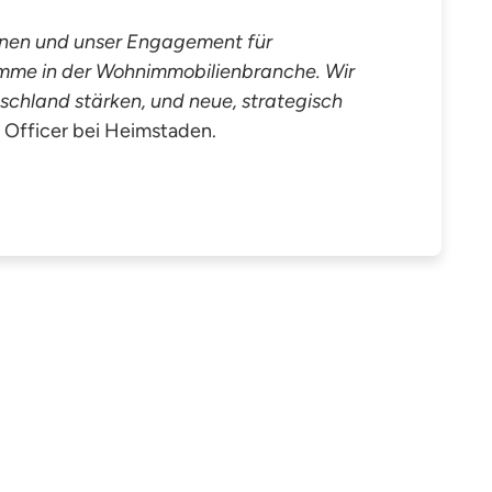
ionen und unser Engagement für
imme in der Wohnimmobilienbranche. Wir
tschland stärken, und neue, strategisch
t Officer bei Heimstaden.