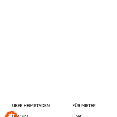
ÜBER HEIMSTADEN
FÜR MIETER
Über uns
Chat