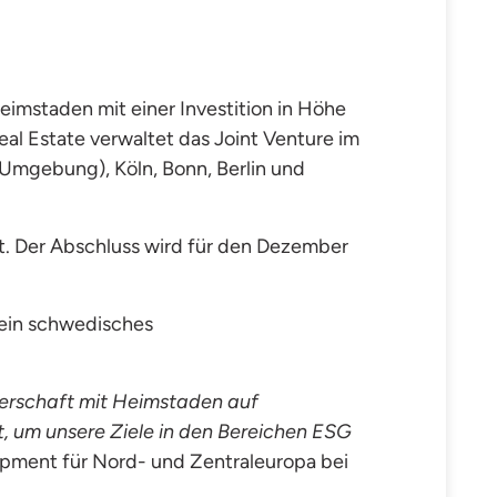
imstaden mit einer Investition in Höhe
eal Estate verwaltet das Joint Venture im
 Umgebung), Köln, Bonn, Berlin und
t. Der Abschluss wird für den Dezember
 ein schwedisches
erschaft mit Heimstaden auf
t, um unsere Ziele in den Bereichen ESG
opment für Nord- und Zentraleuropa bei