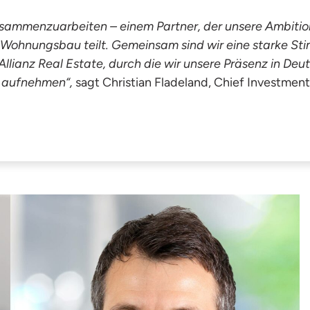
 zusammenzuarbeiten – einem Partner, der unsere Ambit
Wohnungsbau teilt. Gemeinsam sind wir eine starke St
lianz Real Estate, durch die wir unsere Präsenz in Deu
o aufnehmen“,
sagt Christian Fladeland, Chief Investmen