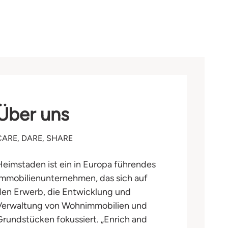
Über uns
CARE, DARE, SHARE
Heimstaden ist ein in Europa führendes
Immobilienunternehmen, das sich auf
den Erwerb, die Entwicklung und
Verwaltung von Wohnimmobilien und
Grundstücken fokussiert. „Enrich and