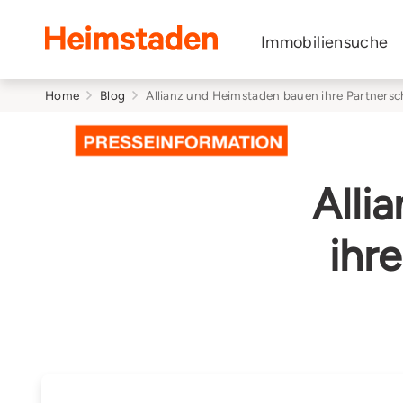
Heimstaden
Immobiliensuche
Home
Blog
Allianz und Heimstaden bauen ihre Partnersc
Alli
ihr