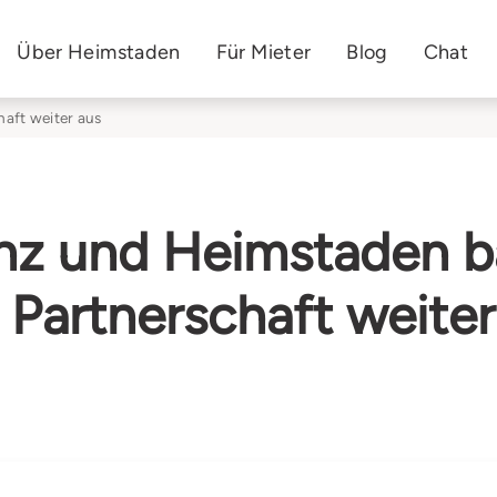
Über Heimstaden
Für Mieter
Blog
Chat
haft weiter aus
anz und Heimstaden 
e Partnerschaft weiter