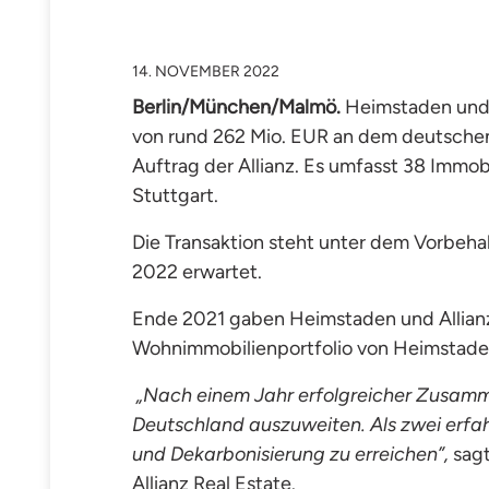
14. NOVEMBER 2022
Berlin/München/Malmö.
Heimstaden und A
von rund 262 Mio. EUR an dem deutschen W
Auftrag der Allianz. Es umfasst 38 Immo
Stuttgart.
Die Transaktion steht unter dem Vorbeh
2022 erwartet.
Ende 2021 gaben Heimstaden und Allianz i
Wohnimmobilienportfolio von Heimstaden
„
Nach einem Jahr erfolgreicher
Zusammen
Deutschland auszuweiten. Als zwei erfah
und Dekarbonisierung zu erreichen”,
sag
Allianz Real Estate.