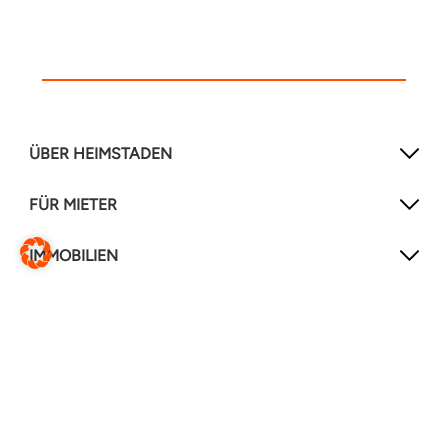
ÜBER HEIMSTADEN
FÜR MIETER
IMMOBILIEN
NEWSLETTER
Mit unserem Newsletter verpassen Sie keine
Neuigkeiten mehr!