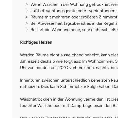
Wenn Wäsche in der Wohnung getrocknet werde
Luftbefeuchtungsgeräte oder -vorrichtungen s
Räume mit mehreren oder größeren Zimmerpfla
Bei Abwesenheit tagsüber ist es in der Regel
Besitzt die Wohnung neue, sehr dicht schließe
Richtiges Heizen
Werden Räume nicht ausreichend beheizt, kann dies 
Jahreszeit deshalb wie folgt aus: Im Wohnzimmer, 
Uhr von mindestens 20°C vorherrschen, nachts minde
Innentüren zwischen unterschiedlich beheizten Räu
mitheizen. Dies kann Schimmel zur Folge haben. Da
Wäschetrocknen in der Wohnung vermeiden. Ist dies
feuchter Wäsche oder mit Dampfbügeleisen den Ra