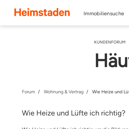
Heimstaden
Immobiliensuche
KUNDENFORUM
Häuf
Forum
Wohnung & Vertrag
Wie Heize und Lüf
Wie Heize und Lüfte ich richtig?