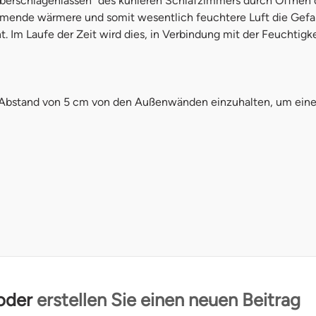
berschlagenlassen“ des kühleren Schlafzimmers durch Öffnen d
ömende wärmere und somit wesentlich feuchtere Luft die Gefa
. Im Laufe der Zeit wird dies, in Verbindung mit der Feuchti
Abstand von 5 cm von den Außenwänden einzuhalten, um eine a
 oder
erstellen Sie einen neuen Beitrag