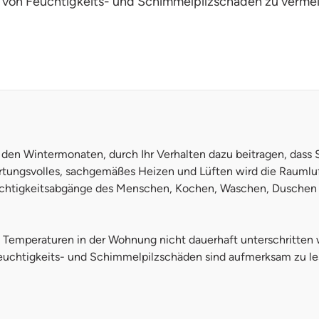
ng von Feuchtigkeits- und Schimmelpilzschäden zu verme
 den Wintermonaten, durch Ihr Verhalten dazu beitragen, dass
ngsvolles, sachgemäßes Heizen und Lüften wird die Raumluftf
Feuchtigkeitsabgänge des Menschen, Kochen, Waschen, Duschen
e Temperaturen in der Wohnung nicht dauerhaft unterschritten
uchtigkeits- und Schimmelpilzschäden sind aufmerksam zu le