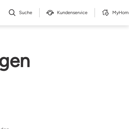
Suche
Kundenservice
MyHom
agen