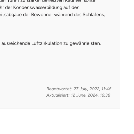
er Türen zu stärker beheizten Räumen sollte
hr der Kondenswasserbildung auf den
gkeitsabgabe der Bewohner während des Schlafens,
usreichende Luftzirkulation zu gewährleisten.
Beantwortet: 27 July, 2022, 11:46
Aktualisiert: 12 June, 2024, 16:38