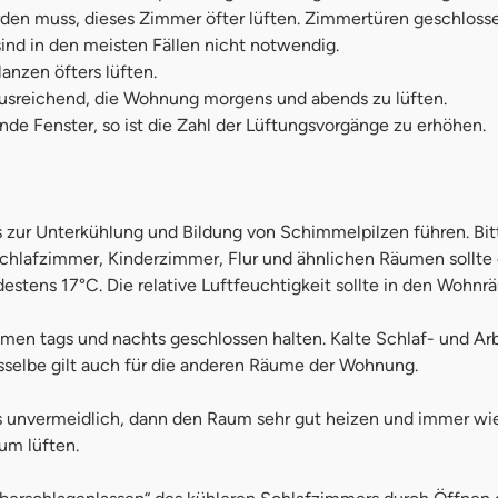
n muss, dieses Zimmer öfter lüften. Zimmertüren geschlosse
ind in den meisten Fällen nicht notwendig.
nzen öfters lüften.
 ausreichend, die Wohnung morgens und abends zu lüften.
nde Fenster, so ist die Zahl der Lüftungsvorgänge zu erhöhen.
zur Unterkühlung und Bildung von Schimmelpilzen führen. Bitte 
Schlafzimmer, Kinderzimmer, Flur und ähnlichen Räumen sollte
stens 17°C. Die relative Luftfeuchtigkeit sollte in den Wohnr
men tags und nachts geschlossen halten. Kalte Schlaf- und A
sselbe gilt auch für die anderen Räume der Wohnung.
 unvermeidlich, dann den Raum sehr gut heizen und immer wie
um lüften.