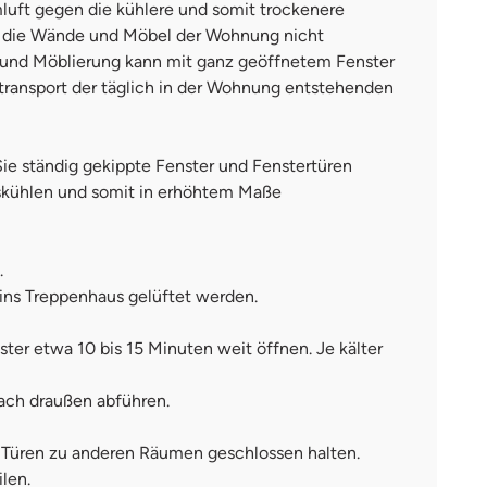
luft gegen die kühlere und somit trockenere
nd die Wände und Möbel der Wohnung nicht
ße und Möblierung kann mit ganz geöffnetem Fenster
transport der täglich in der Wohnung entstehenden
ie ständig gekippte Fenster und Fenstertüren
auskühlen und somit in erhöhtem Maße
.
 ins Treppenhaus gelüftet werden.
er etwa 10 bis 15 Minuten weit öffnen. Je kälter
ach draußen abführen.
e Türen zu anderen Räumen geschlossen halten.
len.