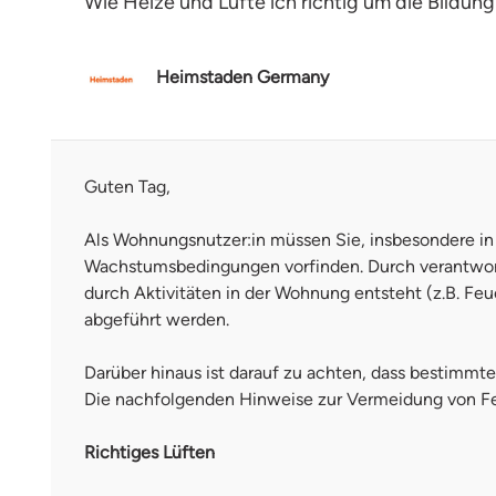
Wie Heize und Lüfte ich richtig um die Bildu
Heimstaden Germany
Guten Tag,
Als Wohnungsnutzer:in müssen Sie, insbesondere in
Wachstumsbedingungen vorfinden. Durch verantwortu
durch Aktivitäten in der Wohnung entsteht (z.B. 
abgeführt werden.
Darüber hinaus ist darauf zu achten, dass bestimmt
Die nachfolgenden Hinweise zur Vermeidung von Fe
Richtiges Lüften