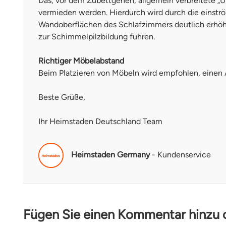
Das, vor dem Zubettgehen, allgemein verbreitete „Ü
vermieden werden. Hierdurch wird durch die einstr
Wandoberflächen des Schlafzimmers deutlich erhöht
zur Schimmelpilzbildung führen.
Richtiger Möbelabstand
Beim Platzieren von Möbeln wird empfohlen, einen 
Beste Grüße,
Ihr Heimstaden Deutschland Team
Heimstaden Germany
- Kundenservice
Fügen Sie einen Kommentar hinzu