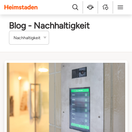
Heimstaden
Suche
Kundenservice
MyHome
Menü
Blog - Nachhaltigkeit