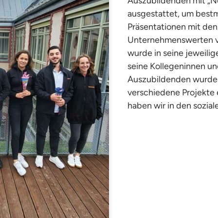
Auszubildenden mit „N
ausgestattet, um bestm
Präsentationen mit den
Unternehmenswerten v
wurde in seine jeweilig
seine Kollegeninnen un
Auszubildenden wurden
verschiedene Projekte 
haben wir in den sozia