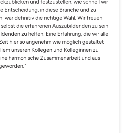
ückzublicken und festzustellen, wie schnell wir
ie Entscheidung, in diese Branche und zu
war definitiv die richtige Wahl. Wir freuen
 selbst die erfahrenen Auszubildenden zu sein
enden zu helfen. Eine Erfahrung, die wir alle
ie Zeit hier so angenehm wie möglich gestaltet
allem unseren Kollegen und Kolleginnen zu
eine harmonische Zusammenarbeit und aus
 geworden."