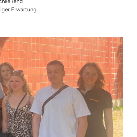
schließend
diger Erwartung