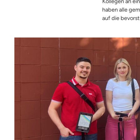
Kollegen an ein
haben alle gem
auf die bevors