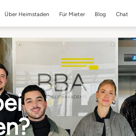
Über Heimstaden
Für Mieter
Blog
Chat
bei
en?