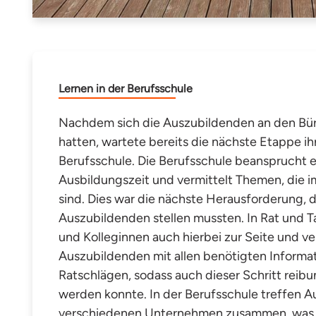
Lernen in der Berufsschule
Nachdem sich die Auszubildenden an den Bü
hatten, wartete bereits die nächste Etappe ih
Berufsschule. Die Berufsschule beansprucht ei
Ausbildungszeit und vermittelt Themen, die im
sind. Dies war die nächste Herausforderung, d
Auszubildenden stellen mussten. In Rat und T
und Kolleginnen auch hierbei zur Seite und ve
Auszubildenden mit allen benötigten Informa
Ratschlägen, sodass auch dieser Schritt reibu
werden konnte. In der Berufsschule treffen 
verschiedenen Unternehmen zusammen, was