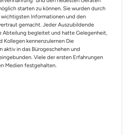
ervennahrung“ und den neuesten Geräten
öglich starten zu können. Sie wurden durch
 wichtigsten Informationen und den
ertraut gemacht. Jeder Auszubildende
e Abteilung begleitet und hatte Gelegenheit,
d Kollegen kennenzulernen Die
 aktiv in das Bürogeschehen und
eingebunden. Viele der ersten Erfahrungen
len Medien festgehalten.