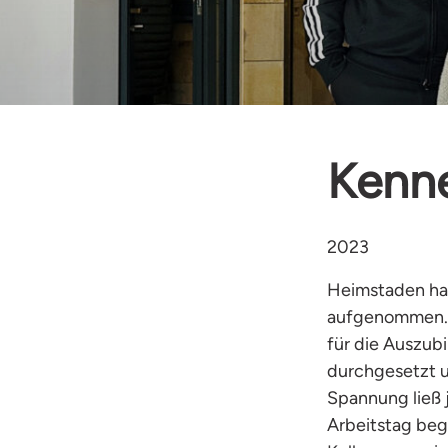
Kenne
2023
Heimstaden hat
aufgenommen. D
für die Auszub
durchgesetzt u
Spannung ließ 
Arbeitstag beg