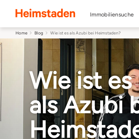
Heimstaden
Immobiliensuche
Home
Blog
Wie ist es als Azubi bei Heimstaden?
Wie ist es
als Azubi 
Heimstad