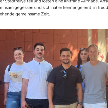
er Stadtrallye teil und lösten eine knifflige Aufgabe. An
einsam gegessen und sich näher kennengelernt, in freu
tehende gemeinsame Zeit.