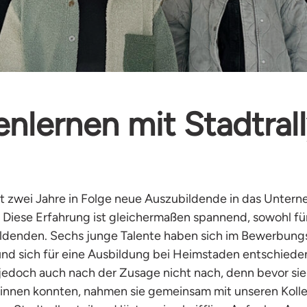
nlernen mit Stadtral
 zwei Jahre in Folge neue Auszubildende in das Unter
iese Erfahrung ist gleichermaßen spannend, sowohl für
ildenden. Sechs junge Talente haben sich im Bewerbung
nd sich für eine Ausbildung bei Heimstaden entschieden
jedoch auch nach der Zusage nicht nach, denn bevor sie 
innen konnten, nahmen sie gemeinsam mit unseren Koll