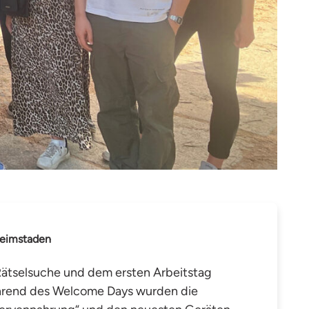
Heimstaden
Rätselsuche und dem ersten Arbeitstag
hrend des Welcome Days wurden die