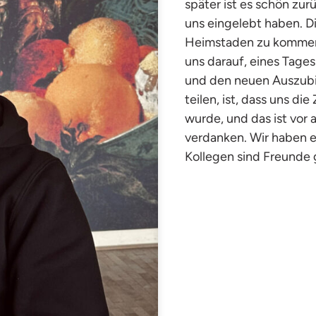
später ist es schön zur
uns eingelebt haben. D
Heimstaden zu kommen, 
uns darauf, eines Tages
und den neuen Auszubild
teilen, ist, dass uns d
wurde, und das ist vor 
verdanken. Wir haben 
Kollegen sind Freunde