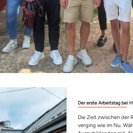
Der erste Arbeitstag bei 
Die Zeit zwischen der 
verging wie im Nu. Wä