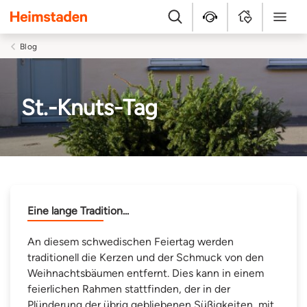
Heimstaden
Suche
Kundenservice
MyHome
Menü
Blog
St.-Knuts-Tag
Eine lange Tradition...
An diesem schwedischen Feiertag werden
traditionell die Kerzen und der Schmuck von den
Weihnachtsbäumen entfernt. Dies kann in einem
feierlichen Rahmen stattfinden, der in der
Plünderung der übrig gebliebenen Süßigkeiten, mit