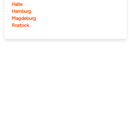
Halle
Hamburg
Magdeburg
Rostock