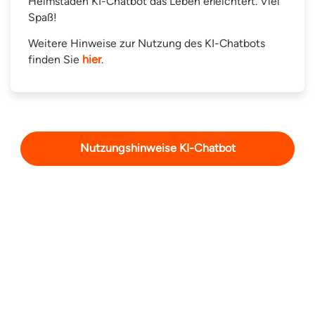
Heimstaden KI-Chatbot das Leben erleichtert. Viel
Spaß!
Weitere Hinweise zur Nutzung des KI-Chatbots
finden Sie
hier
.
Nutzungshinweise KI-Chatbot