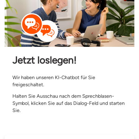
Jetzt loslegen!
Wir haben unseren KI-Chatbot für Sie
freigeschaltet.
Halten Sie Ausschau nach dem Sprechblasen-
Symbol, klicken Sie auf das Dialog-Feld und starten
Sie.