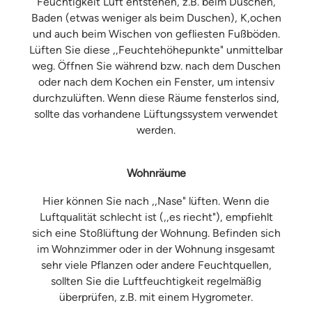
Feuchtigkeit Luft entstehen, z.B. beim Duschen,
Baden (etwas weniger als beim Duschen), K,ochen
und auch beim Wischen von gefliesten Fußböden.
Lüften Sie diese ,,Feuchtehöhepunkte" unmittelbar
weg. Öffnen Sie während bzw. nach dem Duschen
oder nach dem Kochen ein Fenster, um intensiv
durchzulüften. Wenn diese Räume fensterlos sind,
sollte das vorhandene Lüftungssystem verwendet
werden.
Wohnräume
Hier können Sie nach ,,Nase" lüften. Wenn die
Luftqualität schlecht ist (,,es riecht"), empfiehlt
sich eine Stoßlüftung der Wohnung. Befinden sich
im Wohnzimmer oder in der Wohnung insgesamt
sehr viele Pflanzen oder andere Feuchtquellen,
sollten Sie die Luftfeuchtigkeit regelmäßig
überprüfen, z.B. mit einem Hygrometer.