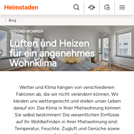
Heimstaden
Suche
Kundenservice
MyHome
Menü
Blog
GESUND WOHNEN
Lüften und Heizen
für ein angenehmes
Wohnklima
Wetter und Klima hängen von verschiedenen
Faktoren ab, die wir nicht verändern können. Wir
kleiden uns wettergerecht und stellen unser Leben
darauf ein. Das Klima in Ihrer Mietwohnung können
Sie selbst bestimmen! Die wesentlichen Einflüsse
auf Ihr Wohlbefinden in Ihrer Mietwohnung sind:
Temperatur, Feuchte, Zugluft und Gerüche sowie