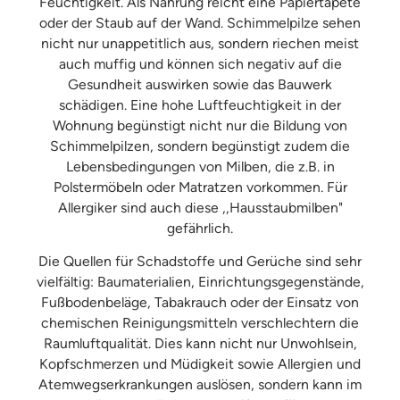
Feuchtigkeit. Als Nahrung reicht eine Papiertapete
oder der Staub auf der Wand. Schimmelpilze sehen
nicht nur unappetitlich aus, sondern riechen meist
auch muffig und können sich negativ auf die
Gesundheit auswirken sowie das Bauwerk
schädigen. Eine hohe Luftfeuchtigkeit in der
Wohnung begünstigt nicht nur die Bildung von
Schimmelpilzen, sondern begünstigt zudem die
Lebensbedingungen von Milben, die z.B. in
Polstermöbeln oder Matratzen vorkommen. Für
Allergiker sind auch diese ,,Hausstaubmilben"
gefährlich.
Die Quellen für Schadstoffe und Gerüche sind sehr
vielfältig: Baumaterialien, Einrichtungsgegenstände,
Fußbodenbeläge, Tabakrauch oder der Einsatz von
chemischen Reinigungsmitteln verschlechtern die
Raumluftqualität. Dies kann nicht nur Unwohlsein,
Kopfschmerzen und Müdigkeit sowie Allergien und
Atemwegserkrankungen auslösen, sondern kann im