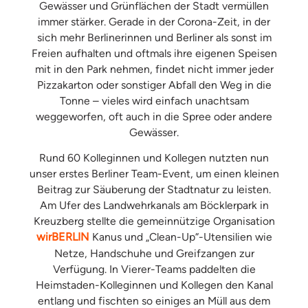
Gewässer und Grünflächen der Stadt vermüllen
immer stärker. Gerade in der Corona-Zeit, in der
sich mehr Berlinerinnen und Berliner als sonst im
Freien aufhalten und oftmals ihre eigenen Speisen
mit in den Park nehmen, findet nicht immer jeder
Pizzakarton oder sonstiger Abfall den Weg in die
Tonne – vieles wird einfach unachtsam
weggeworfen, oft auch in die Spree oder andere
Gewässer.
Rund 60 Kolleginnen und Kollegen nutzten nun
unser erstes Berliner Team-Event, um einen kleinen
Beitrag zur Säuberung der Stadtnatur zu leisten.
Am Ufer des Landwehrkanals am Böcklerpark in
Kreuzberg stellte die gemeinnützige Organisation
wirBERLIN
Kanus und „Clean-Up“-Utensilien wie
Netze, Handschuhe und Greifzangen zur
Verfügung. In Vierer-Teams paddelten die
Heimstaden-Kolleginnen und Kollegen den Kanal
entlang und fischten so einiges an Müll aus dem