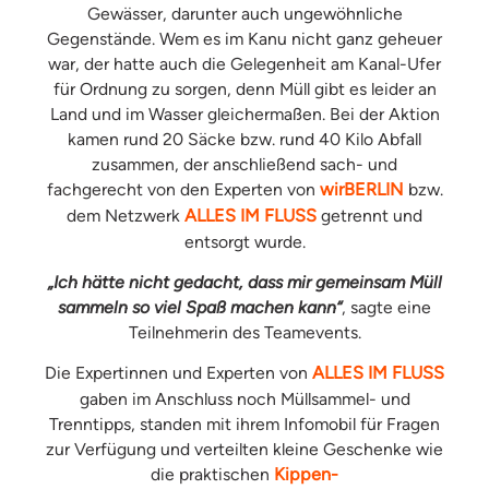
Gewässer, darunter auch ungewöhnliche
Gegenstände. Wem es im Kanu nicht ganz geheuer
war, der hatte auch die Gelegenheit am Kanal-Ufer
für Ordnung zu sorgen, denn Müll gibt es leider an
Land und im Wasser gleichermaßen. Bei der Aktion
kamen rund 20 Säcke bzw. rund 40 Kilo Abfall
zusammen, der anschließend sach- und
fachgerecht von den Experten von
wirBERLIN
bzw.
dem Netzwerk
ALLES IM FLUSS
getrennt und
entsorgt wurde.
„Ich hätte nicht gedacht, dass mir gemeinsam Müll
sammeln so viel Spaß machen kann“
, sagte eine
Teilnehmerin des Teamevents.
Die Expertinnen und Experten von
ALLES IM FLUSS
gaben im Anschluss noch Müllsammel- und
Trenntipps, standen mit ihrem Infomobil für Fragen
zur Verfügung und verteilten kleine Geschenke wie
die praktischen
Kippen-