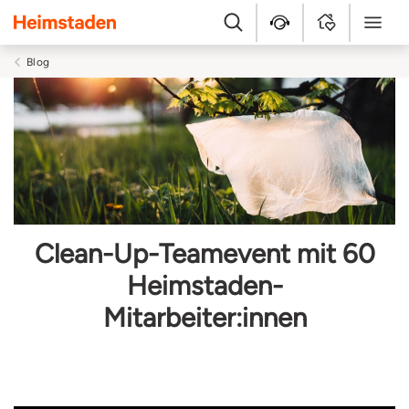
Heimstaden
Suche
Kundenservice
MyHome
Menü
Blog
Clean-Up-Teamevent mit 60
Heimstaden-
Mitarbeiter:innen