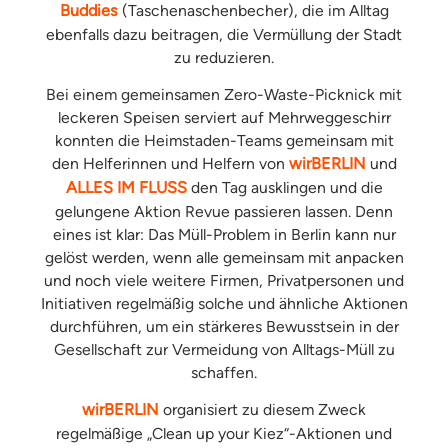
Buddies
(Taschenaschenbecher), die im Alltag
ebenfalls dazu beitragen, die Vermüllung der Stadt
zu reduzieren.
Bei einem gemeinsamen Zero-Waste-Picknick mit
leckeren Speisen serviert auf Mehrweggeschirr
konnten die Heimstaden-Teams gemeinsam mit
den Helferinnen und Helfern von
wirBERLIN
und
ALLES IM FLUSS
den Tag ausklingen und die
gelungene Aktion Revue passieren lassen. Denn
eines ist klar: Das Müll-Problem in Berlin kann nur
gelöst werden, wenn alle gemeinsam mit anpacken
und noch viele weitere Firmen, Privatpersonen und
Initiativen regelmäßig solche und ähnliche Aktionen
durchführen, um ein stärkeres Bewusstsein in der
Gesellschaft zur Vermeidung von Alltags-Müll zu
schaffen.
wirBERLIN
organisiert zu diesem Zweck
regelmäßige „Clean up your Kiez“-Aktionen und