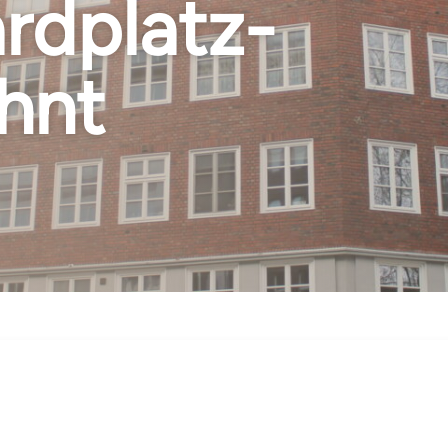
rdplatz-
hnt