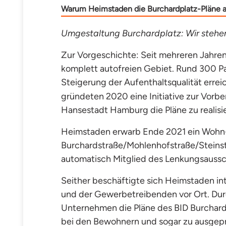
Warum Heimstaden die Burchardplatz-Pläne 
Umgestaltung Burchardplatz: Wir stehe
Zur Vorgeschichte: Seit mehreren Jahren
komplett autofreien Gebiet. Rund 300 Par
Steigerung der Aufenthaltsqualität errei
gründeten 2020 eine Initiative zur Vorb
Hansestadt Hamburg die Pläne zu realisi
Heimstaden erwarb Ende 2021 ein Wohn
Burchardstraße/Mohlenhofstraße/Steins
automatisch Mitglied des Lenkungsaussc
Seither beschäftigte sich Heimstaden in
und der Gewerbetreibenden vor Ort. Dur
Unternehmen die Pläne des BID Burchardp
bei den Bewohnern
und sogar zu
ausgepr