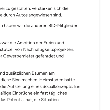
i zu gestalten, verstärken sich die
he durch Autos angewiesen sind.
 haben wir die anderen BID-Mitglieder
zwar die Ambition der Freien und
stützer von Nachhaltigkeitsprojekten,
rer Gewerbemieter gefährdet und
 und zusätzlichen Bäumen am
wo diese Sinn machen. Heimstaden hatte
 die
Aufstellung eines Sozialkonzepts.
Ein
äßige Einbrüche ein fast tägliches
s Potential hat, die Situation