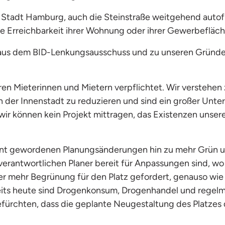
r Stadt Hamburg, auch die Steinstraße weitgehend autofre
ne Erreichbarkeit ihrer Wohnung oder ihrer Gewerbefläc
aus dem BID-Lenkungsausschuss und zu unseren Gründen
eren Mieterinnen und Mietern verpflichtet.
Wir verstehen 
der Innenstadt zu reduzieren und sind ein großer Unter
wir können kein Projekt mittragen, das Existenzen unse
kannt gewordenen Planungsänderungen hin zu mehr Grün
e verantwortlichen Planer bereit für Anpassungen sind, 
er
mehr Begrünung für den Platz
gefordert, genauso wie
ereits heute sind Drogenkonsum, Drogenhandel und regelm
rchten, dass die geplante Neugestaltung des Platzes da