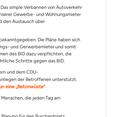
n. Das simple Verbannen von Autoverkehr
e unserer Gewerbe- und Wohnungsmieter
nd den Austausch über
 bekanntgegeben. Die Pläne haben sich
nungs- und Gerwerbemieter
und somit
men des BID dazu verpflichten, die
tliche Schritte gegen das BID.
etern und dem CDU-
Anliegen der Betroffenen unterstützt.
nun eine „Betonwüste“
ie Menschen, die jeden Tag am
 Planung für den Burchardplatz