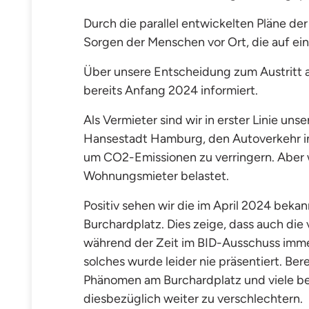
Durch die parallel entwickelten Pläne de
Sorgen der Menschen vor Ort, die auf ei
Über unsere Entscheidung zum Austritt 
bereits Anfang 2024 informiert.
Als Vermieter sind wir in
erster Linie uns
Hansestadt Hamburg, den Autoverkehr in 
um CO2-Emissionen zu verringern. Aber 
Wohnungsmieter belastet.
Positiv sehen wir die im April 2024 be
Burchardplatz. Dies zeige, dass auch di
während der Zeit im BID-Ausschuss imm
solches wurde leider nie präsentiert. B
Phänomen am Burchardplatz und viele befü
diesbezüglich weiter zu verschlechtern.