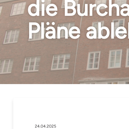
die Burcha
Pläne able
24.04.2025