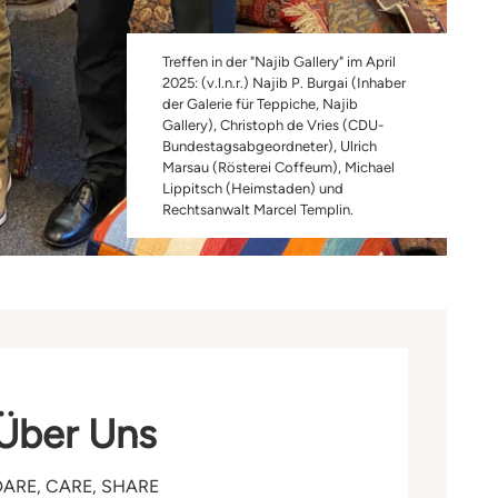
Treffen in der "Najib Gallery" im April
2025: (v.l.n.r.) Najib P. Burgai (Inhaber
der Galerie für Teppiche, Najib
Gallery), Christoph de Vries (CDU-
Bundestagsabgeordneter), Ulrich
Marsau (Rösterei Coffeum), Michael
Lippitsch (Heimstaden) und
Rechtsanwalt Marcel Templin.
Über Uns
DARE, CARE, SHARE