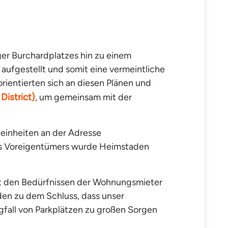
er Burchardplatzes hin zu einem
 aufgestellt und somit eine vermeintliche
rientierten sich an diesen Plänen und
istrict)
, um gemeinsam mit der
inheiten an der Adresse
des Voreigentümers wurde Heimstaden
mit den Bedürfnissen der Wohnungsmieter
en zu dem Schluss, dass unser
fall von Parkplätzen
zu
großen Sorgen