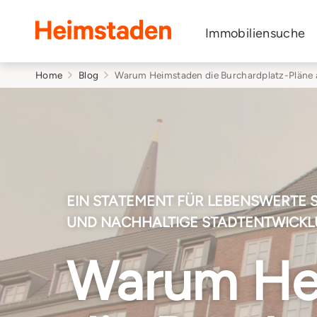
Heimstaden
Immobiliensuche
Home
Blog
Warum Heimstaden die Burchardplatz-Pläne 
EIN STATEMENT FÜR LEBENSWERTE 
UND NACHHALTIGE STADTENTWICK
Warum He