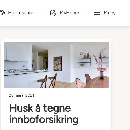
Hjelpesenter
MyHome
Meny
22 mars, 2021
Husk å tegne
innboforsikring