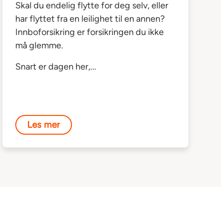
Skal du endelig flytte for deg selv, eller
har flyttet fra en leilighet til en annen?
Innboforsikring er forsikringen du ikke
må glemme.
Snart er dagen her,...
Les mer