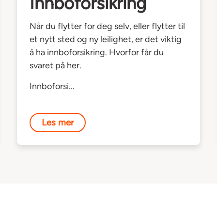
Innboforsikring
Når du flytter for deg selv, eller flytter til
et nytt sted og ny leilighet, er det viktig
å ha innboforsikring. Hvorfor får du
svaret på her.
Innboforsi...
Les mer