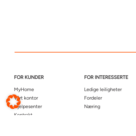
FOR KUNDER
FOR INTERESSERTE
MyHome
Ledige leiligheter
Vårt kontor
Fordeler
Hjelpesenter
Næring
Kontrakt