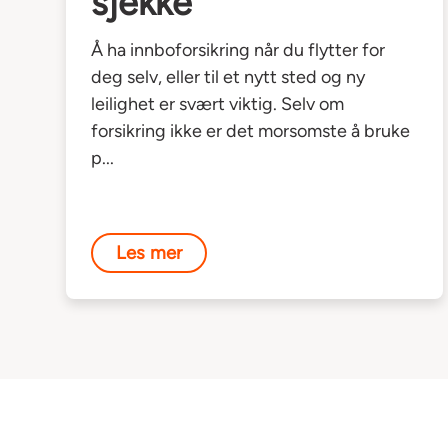
sjekke
Å ha innboforsikring når du flytter for
deg selv, eller til et nytt sted og ny
leilighet er svært viktig. Selv om
forsikring ikke er det morsomste å bruke
p...
Les mer