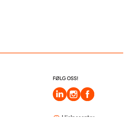
FØLG OSS!
LinkedIn
Instagram
Facebook
Hjelpesenter