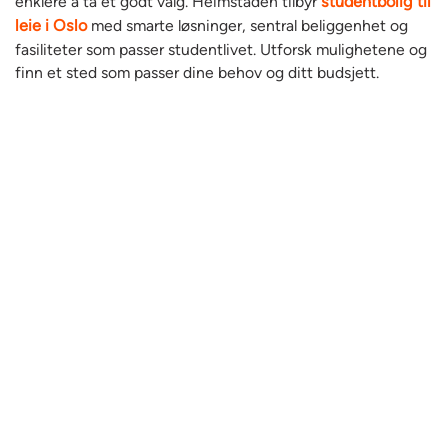
enklere å ta et godt valg. Heimstaden tilbyr
studentbolig til
leie i Oslo
med smarte løsninger, sentral beliggenhet og
fasiliteter som passer studentlivet. Utforsk mulighetene og
finn et sted som passer dine behov og ditt budsjett.