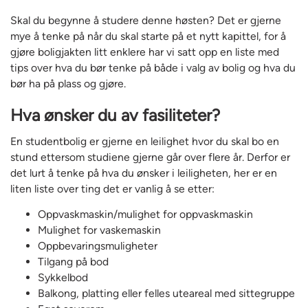
Skal du begynne å studere denne høsten? Det er gjerne
mye å tenke på når du skal starte på et nytt kapittel, for å
gjøre boligjakten litt enklere har vi satt opp en liste med
tips over hva du bør tenke på både i valg av bolig og hva du
bør ha på plass og gjøre.
Hva ønsker du av fasiliteter?
En studentbolig er gjerne en leilighet hvor du skal bo en
stund ettersom studiene gjerne går over flere år. Derfor er
det lurt å tenke på hva du ønsker i leiligheten, her er en
liten liste over ting det er vanlig å se etter:
Oppvaskmaskin/mulighet for oppvaskmaskin
Mulighet for vaskemaskin
Oppbevaringsmuligheter
Tilgang på bod
Sykkelbod
Balkong, platting eller felles uteareal med sittegruppe