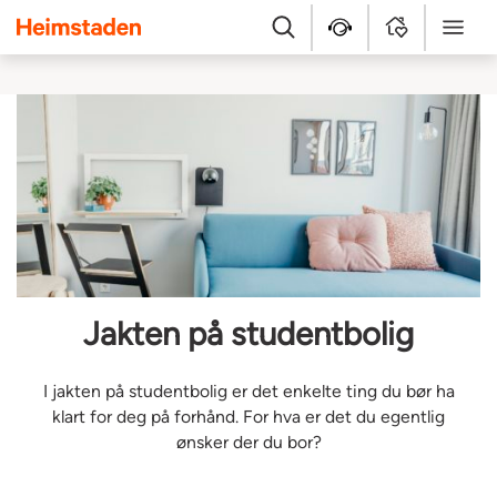
Heimstaden
Søk
Hjelpesenter
MyHome
Meny
Jakten på studentbolig
I jakten på studentbolig er det enkelte ting du bør ha
klart for deg på forhånd. For hva er det du egentlig
ønsker der du bor?