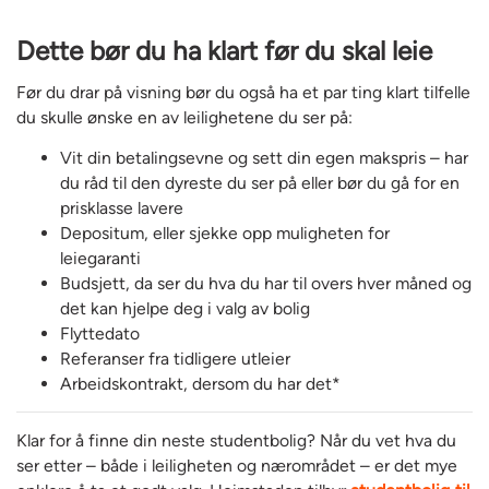
Dette bør du ha klart før du skal leie
Før du drar på visning bør du også ha et par ting klart tilfelle
du skulle ønske en av leilighetene du ser på:
Vit din betalingsevne og sett din egen makspris – har
du råd til den dyreste du ser på eller bør du gå for en
prisklasse lavere
Depositum, eller sjekke opp muligheten for
leiegaranti
Budsjett, da ser du hva du har til overs hver måned og
det kan hjelpe deg i valg av bolig
Flyttedato
Referanser fra tidligere utleier
Arbeidskontrakt, dersom du har det*
Klar for å finne din neste studentbolig? Når du vet hva du
ser etter – både i leiligheten og nærområdet – er det mye