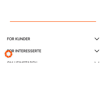
FOR KUNDER
FOR INTERESSERTE
OM HEIMSTADEN
FØLG OSS!
LinkedIn
Instagram
Facebook