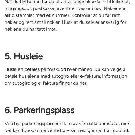
Når du flytter inn får du et antall originalnøkler – til leilighet,
inngangsdør, postkasse, eventuelt vaskeri osv. Nøklene er
alltid stemplet med et nummer. Kontroller at du får rett
nøkler og rett antall nøkler. Husk at du selv er ansvarlig for
nøklene du har tatt imot.
5. Husleie
Husleien betales på forskudd hver måned. Du kan velge å
betale husleiene med autogiro eller e-faktura. Informasjon
om autogiro og e-faktura finner du her.
6. Parkeringsplass
Vi tilbyr parkeringsplasser i flere av våre utleieområder, men
det kan forekomme ventetid – så meld gjerne ifra i god tid.