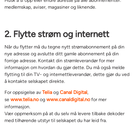
Husk å si opp eller endre adresse på alle abonnementer:
medlemskap, aviser, magasiner og liknende.
2. Flytte strøm og internett
Når du flytter må du tegne nytt strømabonnement på din
nye adresse og avslutte ditt gamle abonnement på din
forrige adresse. Kontakt din strømleverandør for mer
informasjon om hvordan du gjør dette. Du må også melde
flytting til din TV- og internettleverandør, dette gjør du ved
å kontakte selskapet direkte.
For oppsigelse av
Telia
og
Canal Digital
,
se
www.telia.no
og
www.canaldigital.no
for mer
informasjon.
Vær oppmerksom på at du selv må levere tilbake dekoder
med tilhørende utstyr til selskapet du har leid fra.