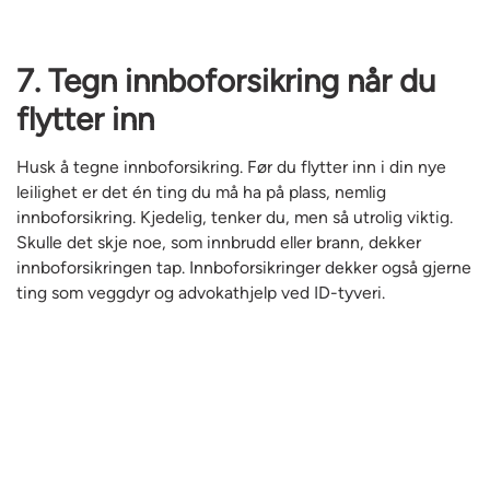
7. Tegn innboforsikring når du
flytter inn
Husk å tegne innboforsikring.
Før du flytter inn i din nye
leilighet er det én ting du må ha på plass, nemlig
innboforsikring. Kjedelig, tenker du, men så utrolig viktig.
Skulle det skje noe, som innbrudd eller brann, dekker
innboforsikringen tap. Innboforsikringer dekker også gjerne
ting som veggdyr og advokathjelp ved ID-tyveri.