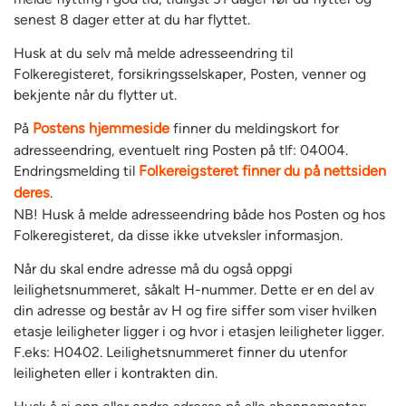
senest 8 dager etter at du har flyttet.
Husk at du selv må melde adresseendring til
Folkeregisteret, forsikringsselskaper, Posten, venner og
bekjente når du flytter ut.
På
Postens hjemmeside
finner du meldingskort for
adresseendring, eventuelt ring Posten på tlf: 04004.
Endringsmelding til
Folkereigsteret finner du på nettsiden
deres
.
NB! Husk å melde adresseendring både hos Posten og hos
Folkeregisteret, da disse ikke utveksler informasjon.
Når du skal endre adresse må du også oppgi
leilighetsnummeret, såkalt H-nummer. Dette er en del av
din adresse og består av H og fire siffer som viser hvilken
etasje leiligheter ligger i og hvor i etasjen leiligheter ligger.
F.eks: H0402. Leilighetsnummeret finner du utenfor
leiligheten eller i kontrakten din.