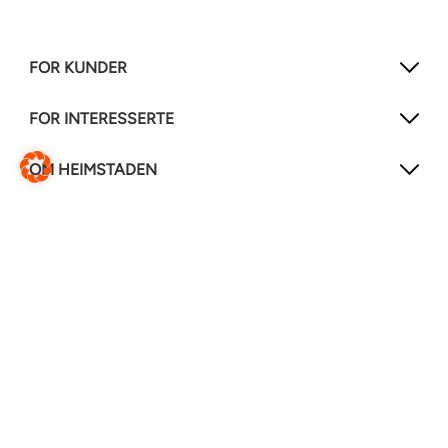
FOR KUNDER
FOR INTERESSERTE
OM HEIMSTADEN
FØLG OSS!
LinkedIn
Instagram
Facebook
Hjelpesenter