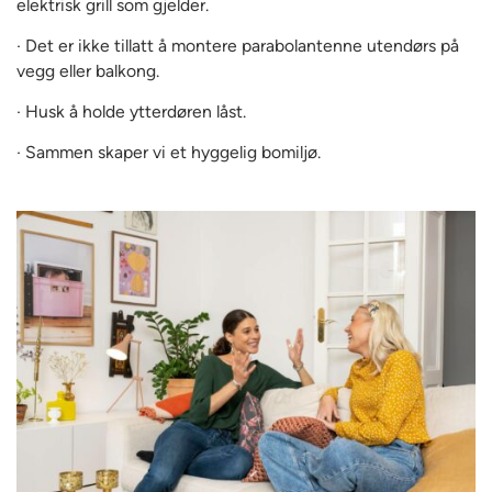
elektrisk grill som gjelder.
· Det er ikke tillatt å montere parabolantenne utendørs på
vegg eller balkong.
· Husk å holde ytterdøren låst.
· Sammen skaper vi et hyggelig bomiljø.