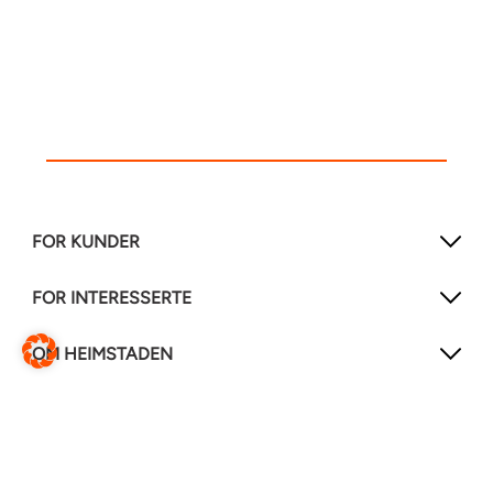
FOR KUNDER
FOR INTERESSERTE
OM HEIMSTADEN
FØLG OSS!
LinkedIn
Instagram
Facebook