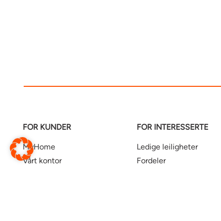
FOR KUNDER
FOR INTERESSERTE
MyHome
Ledige leiligheter
Vårt kontor
Fordeler
Hjelpesenter
Næring
Kontrakt