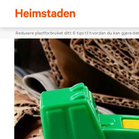
Heimstaden
Redusere plastforbruket ditt: 6 tips til hvordan du kan gjøre de