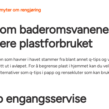
myter om rengjøring
om baderomsvanene 
ere plastforbruket
en som havner i havet stammer fra blant annet q-tips og 
rett ut i avløpet. For å begrense plast i hjemmet kan du v
lternativer som q-tips i papp og rensekluter som kan bru
 engangsservise