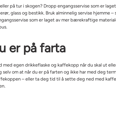
 eller på tur i skogen? Dropp engangsservise som er laget
gerør, glass og bestikk. Bruk alminnelig servise hjemme – s
engangsservise som er laget av mer bærekraftige material
bus.
u er på farta
ltid med egen drikkeflaske og kaffekopp når du skal ut elle
eg selv om at når du er på farten og ikke har med deg t
ekoppen – eller ta deg tid til å sette deg ned med kaffe
en.