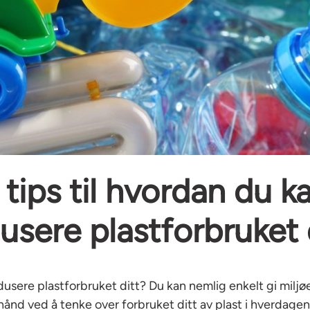
 tips til hvordan du k
usere plastforbruket 
usere plastforbruket ditt? Du kan nemlig enkelt gi miljø
hånd ved å tenke over forbruket ditt av plast i hverdagen