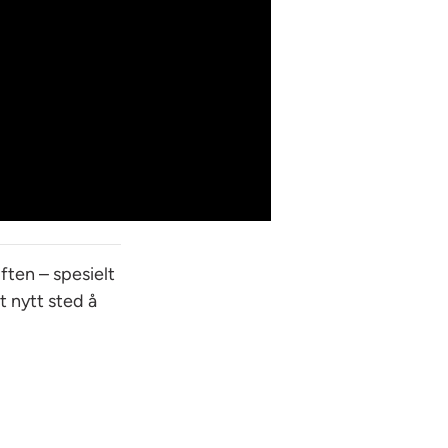
ften – spesielt
et nytt sted å