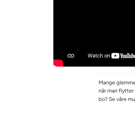
Mange glemmer 
når man flytter 
bo? Se våre mu