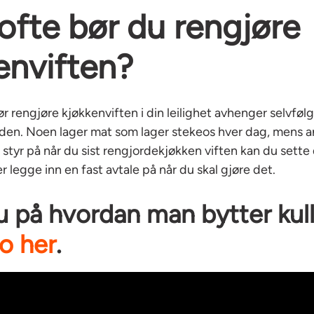
ofte bør du rengjøre
enviften?
r rengjøre kjøkkenviften i din leilighet avhenger selvfølg
den. Noen lager mat som lager stekeos hver dag, mens a
de styr på når du sist rengjordekjøkken viften kan du sette
r legge inn en fast avtale på når du skal gjøre det.
u på hvordan man bytter kullf
o her
.