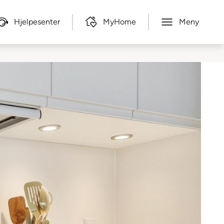
Hjelpesenter
MyHome
Meny