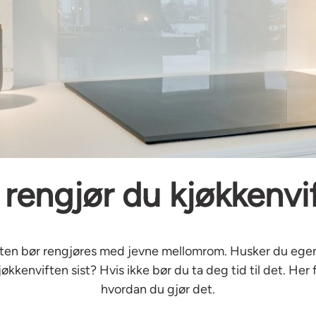
k rengjør du kjøkkenvi
ten bør rengjøres med jevne mellomrom. Husker du egen
økkenviften sist? Hvis ikke bør du ta deg tid til det. Her få
hvordan du gjør det.