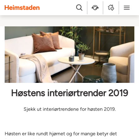
Heimstaden
Søk
Hjelpesenter
MyHome
Meny
Høstens interiørtrender 2019
Sjekk ut interiørtrendene for høsten 2019.
Høsten er like rundt hjørnet og for mange betyr det