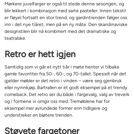
Mørkere juvelfarger er også til stede denne sesongen, og
blir lekkert i kombinasjon med sarte pasteller. Innen tekstil
er fløyel fortsatt en stor trend, og gardintrenden følger oss
inn i det nye tiåret, men på en ny måte. Den skandinaviske
designstilen blir nå kombinert med det dramatiske og
teatralske.
Retro er hett igjen
Samtidig som vi går et nytt tiår i møte henter vi tilbake
gamle favoritter fra 50-, 60-, og 70-tallet. Spesielt når det
gjelder møbler er det retro i vinden – være seg gjenbruk
eller nyinnkjøp. Bartrallen er et godt eksempel på et trendy
comeback. Det retro ser du både i fargevalg, valg av treverk
og i formene vi omgir oss med. Tremøblene har for
eksempel mer avrundede former enn tidligere og
understreker en bløtere trenden.
Støvete fargetoner