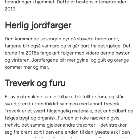
forandringer i hjemmet. Dette er høstens interiørtrender
2019.
Herlig jordfarger
Den kommende sesongen byr på støvete fargetoner,
fargene blir også varmere og vi går bort fra det kjølige. Det
brune fra 2018s fargekart følger med videre denne høsten
og vinteren. Jordfargene blir mer gylne, og gult og orange
kommer mer og mer.
Treverk og furu
Et av materialene som er tilbake for fullt er furu, og står
svært sterkt i trendbildet sammen med annet treverk.
Treverk er et svært tilgjengelig materiale, det er holdbart og
følges trygt og organisk. Furuen er ikke nødvendigvis
trehvit, det samme gjelder andre tresorter – det strekker
seg fra brent sort i den ene enden til den lyseste ask i den