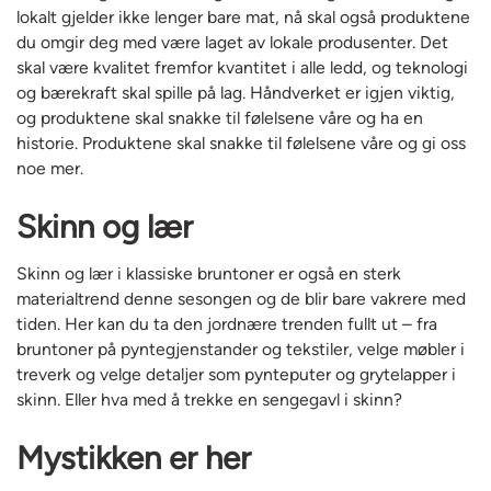
lokalt gjelder ikke lenger bare mat, nå skal også produktene
du omgir deg med være laget av lokale produsenter. Det
skal være kvalitet fremfor kvantitet i alle ledd, og teknologi
og bærekraft skal spille på lag. Håndverket er igjen viktig,
og produktene skal snakke til følelsene våre og ha en
historie. Produktene skal snakke til følelsene våre og gi oss
noe mer.
Skinn og lær
Skinn og lær i klassiske bruntoner er også en sterk
materialtrend denne sesongen og de blir bare vakrere med
tiden. Her kan du ta den jordnære trenden fullt ut – fra
bruntoner på pyntegjenstander og tekstiler, velge møbler i
treverk og velge detaljer som pynteputer og grytelapper i
skinn. Eller hva med å trekke en sengegavl i skinn?
Mystikken er her