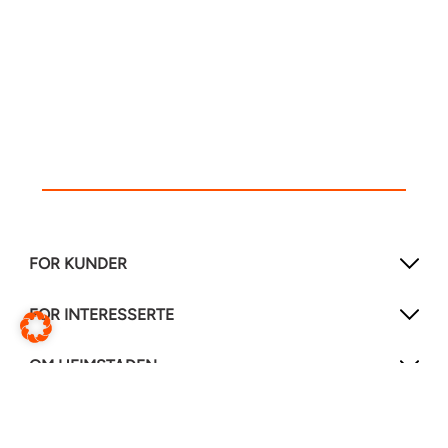
FOR KUNDER
FOR INTERESSERTE
OM HEIMSTADEN
FØLG OSS!