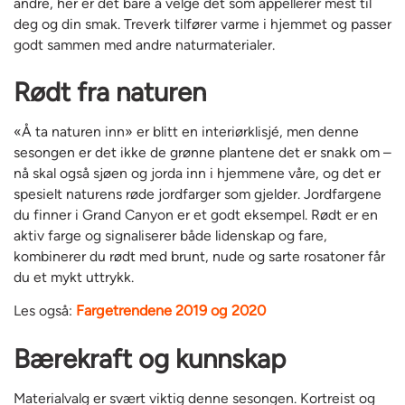
andre, her er det bare å velge det som appellerer mest til
deg og din smak. Treverk tilfører varme i hjemmet og passer
godt sammen med andre naturmaterialer.
Rødt fra naturen
«Å ta naturen inn» er blitt en interiørklisjé, men denne
sesongen er det ikke de grønne plantene det er snakk om –
nå skal også sjøen og jorda inn i hjemmene våre, og det er
spesielt naturens røde jordfarger som gjelder. Jordfargene
du finner i Grand Canyon er et godt eksempel. Rødt er en
aktiv farge og signaliserer både lidenskap og fare,
kombinerer du rødt med brunt, nude og sarte rosatoner får
du et mykt uttrykk.
Les også:
Fargetrendene 2019 og 2020
Bærekraft og kunnskap
Materialvalg er svært viktig denne sesongen. Kortreist og