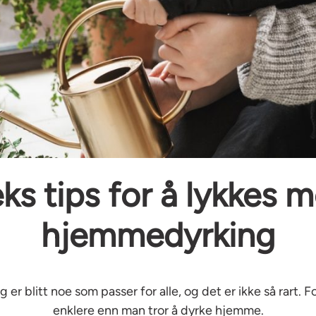
ks tips for å lykkes 
hjemmedyrking
r blitt noe som passer for alle, og det er ikke så rart. Fo
enklere enn man tror å dyrke hjemme.