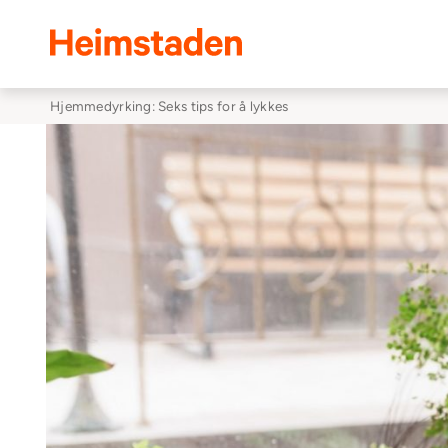
Heimstaden
Hjemmedyrking: Seks tips for å lykkes