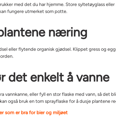
krukker med det du har hjemme. Store syltetøyglass eller
kan fungere utmerket som potte.
 plantene næring
dsel eller flytende organisk gjødsel. Klippet gress og egg
jorden.
ør det enkelt å vanne
a vannkanne, eller fyll en stor flaske med vann, så det bli
kan også bruk en tom sprayflaske for å dusje plantene r
er som er bra for bier og miljøet