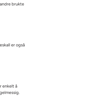
 andre brukte
eskall er også
r enkelt å
egelmessig.