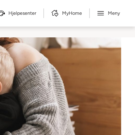
Hjelpesenter
MyHome
Meny