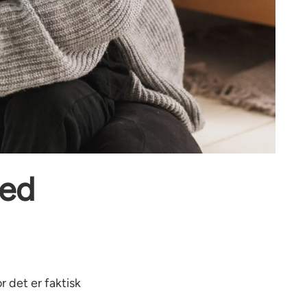
med
r det er faktisk