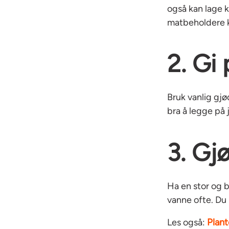
også kan lage 
matbeholdere 
2. Gi
Bruk vanlig gjø
bra å legge på 
3. Gj
Ha en stor og br
vanne ofte. Du 
Plant
Les også: