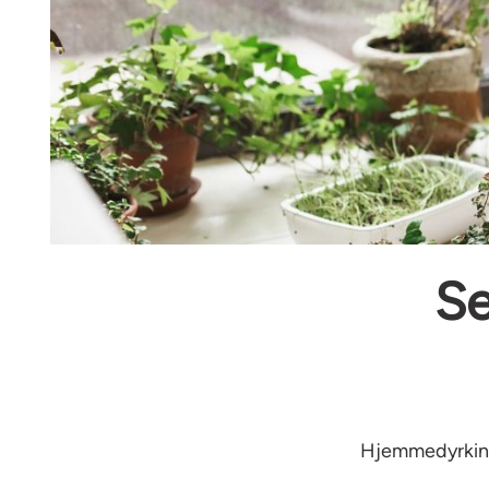
Se
Hjemmedyrking e