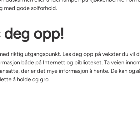
ig med gode solforhold.
s deg opp!
med riktig utgangspunkt. Les deg opp på vekster du vil d
ormasjon både på Internett og biblioteket. Ta veien inno
ansatte, der er det mye informasjon å hente. De kan ogs
lette å holde og gro.