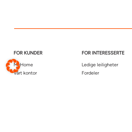
FOR KUNDER
FOR INTERESSERTE
MyHome
Ledige leiligheter
Vårt kontor
Fordeler
Hjelpesenter
Næring
Kontrakt