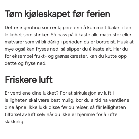
Tøm kjøleskapet før ferien
Det er ingenting som er kjipere enn å komme tilbake til en
leilighet som stinker. Så pass på å kaste alle matrester eller
matvarer som vil bli dårlig i perioden du er bortreist. Husk at
mye også kan fryses ned, så slipper du å kaste alt. Har du
for eksempel frukt- og grønsaksrester, kan du kutte opp
dette og fryse ned.
Friskere luft
Er ventilene dine lukket? For at sirkulasjon av luft i
leiligheten skal være best mulig, bør du alltid ha ventilene
dine åpne. Ikke lukk disse før du reiser, så får leiligheten
tilførsel av luft selv når du ikke er hjemme for å lufte
skikkelig.