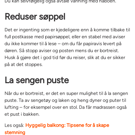
Du kan selvfølgelig også avtale vanning med naboen.
Reduser søppel
Det er ingenting som er kjedeligere enn å komme tilbake til
full postkasse med papirsøppel, eller en stabel med aviser
du ikke kommer til å lese – om du får papiravis levert på
døren. Så stopp aviser og posten mens du er bortreist.
Husk å gjøre det i god tid før du reiser, slik at du er sikker
på at det stoppes.
La sengen puste
Når du er bortreist, er det en super mulighet til å la sengen
puste. Ta av sengetøy og laken og heng dyner og puter til
lufting – for eksempel over en stol. Da får madrassen også
et pust i bakken.
Les også:
Hyggelig balkong: Tipsene for å skape
stemning