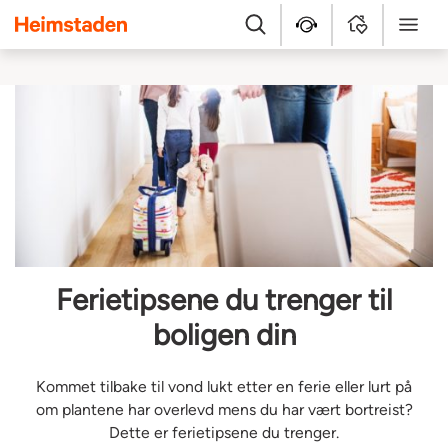
Heimstaden
Søk
Hjelpesenter
MyHome
Meny
Ferietipsene du trenger til
boligen din
Kommet tilbake til vond lukt etter en ferie eller lurt på
om plantene har overlevd mens du har vært bortreist?
Dette er ferietipsene du trenger.