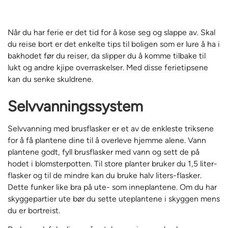
Når du har ferie er det tid for å kose seg og slappe av. Skal
du reise bort er det enkelte tips til boligen som er lure å ha i
bakhodet før du reiser, da slipper du å komme tilbake til
lukt og andre kjipe overraskelser. Med disse ferietipsene
kan du senke skuldrene.
Selvvanningssystem
Selvvanning med brusflasker er et av de enkleste triksene
for å få plantene dine til å overleve hjemme alene. Vann
plantene godt, fyll brusflasker med vann og sett de på
hodet i blomsterpotten. Til store planter bruker du 1,5 liter-
flasker og til de mindre kan du bruke halv liters-flasker.
Dette funker like bra på ute- som inneplantene. Om du har
skyggepartier ute bør du sette uteplantene i skyggen mens
du er bortreist.