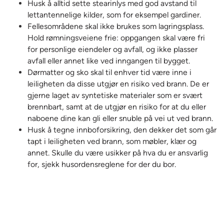
Husk å alltid sette stearinlys med god avstand til
lettantennelige kilder, som for eksempel gardiner.
Fellesområdene skal ikke brukes som lagringsplass.
Hold rømningsveiene frie: oppgangen skal være fri
for personlige eiendeler og avfall, og ikke plasser
avfall eller annet like ved inngangen til bygget.
Dørmatter og sko skal til enhver tid være inne i
leiligheten da disse utgjør en risiko ved brann. De er
gjerne laget av syntetiske materialer som er svært
brennbart, samt at de utgjør en risiko for at du eller
naboene dine kan gli eller snuble på vei ut ved brann.
Husk å tegne innboforsikring, den dekker det som går
tapt i leiligheten ved brann, som møbler, klær og
annet. Skulle du være usikker på hva du er ansvarlig
for, sjekk husordensreglene for der du bor.