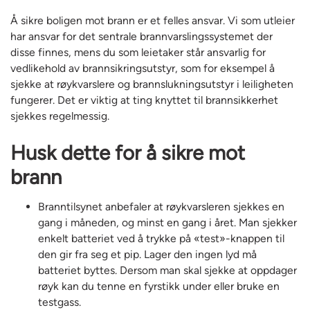
Å sikre boligen mot brann er et felles ansvar. Vi som utleier
har ansvar for det sentrale brannvarslingssystemet der
disse finnes, mens du som leietaker står ansvarlig for
vedlikehold av brannsikringsutstyr, som for eksempel å
sjekke at røykvarslere og brannslukningsutstyr i leiligheten
fungerer. Det er viktig at ting knyttet til brannsikkerhet
sjekkes regelmessig.
Husk dette for å sikre mot
brann
Branntilsynet anbefaler at røykvarsleren sjekkes en
gang i måneden, og minst en gang i året. Man sjekker
enkelt batteriet ved å trykke på «test»-knappen til
den gir fra seg et pip. Lager den ingen lyd må
batteriet byttes. Dersom man skal sjekke at oppdager
røyk kan du tenne en fyrstikk under eller bruke en
testgass.