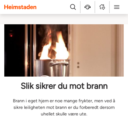
Heimstaden
Søk
Hjelpesenter
MyHome
Meny
Slik sikrer du mot brann
Brann i eget hjem er noe mange frykter, men ved å
sikre leiligheten mot brann er du forberedt dersom
uhellet skulle være ute.