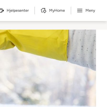
Hjelpesenter
MyHome
Meny