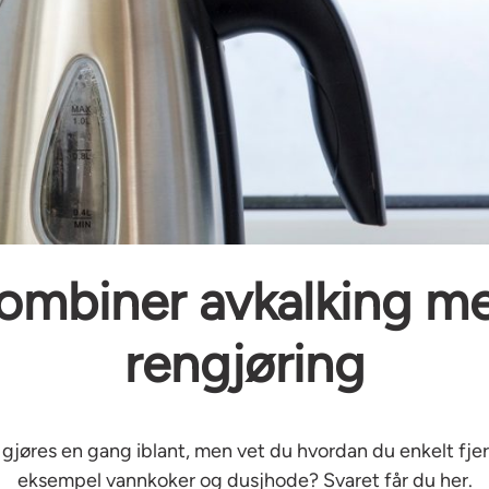
ombiner avkalking m
rengjøring
gjøres en gang iblant, men vet du hvordan du enkelt fjern
eksempel vannkoker og dusjhode? Svaret får du her.