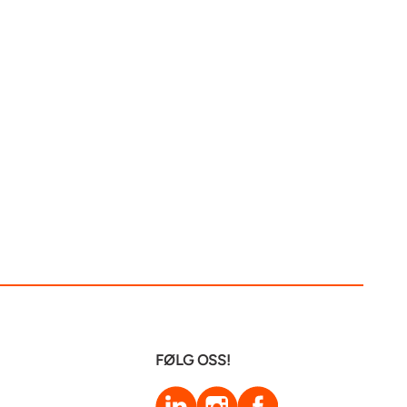
FØLG OSS!
LinkedIn
Instagram
Facebook