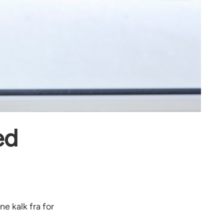
ed
e kalk fra for