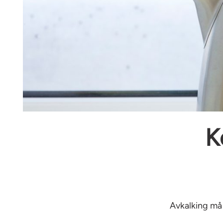
K
Avkalking må 