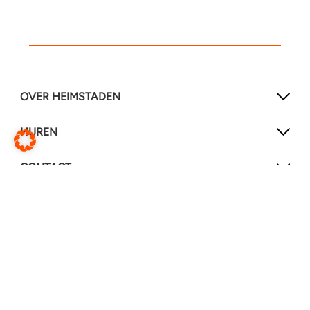
OVER HEIMSTADEN
HUREN
CONTACT
SOCIAL MEDIA
LinkedIn
YouTube
Service & reparaties