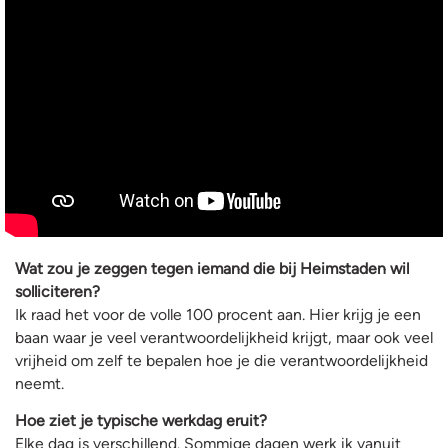
Wat zou je zeggen tegen iemand die bij Heimstaden wil
solliciteren?
Ik raad het voor de volle 100 procent aan. Hier krijg je een
baan waar je veel verantwoordelijkheid krijgt, maar ook veel
vrijheid om zelf te bepalen hoe je die verantwoordelijkheid
neemt.
Hoe ziet je typische werkdag eruit?
Elke dag is verschillend. Sommige dagen werk ik vanuit