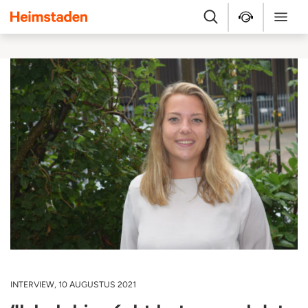
Heimstaden
Zoek
Service & repara
Menu
INTERVIEW, 10 AUGUSTUS 2021