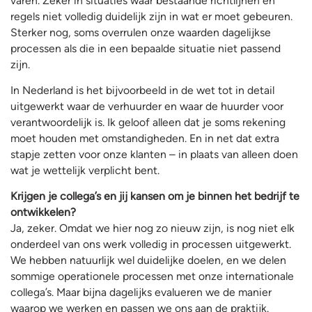
varen. Zeker in situaties waar bestaande richtlijnen en
regels niet volledig duidelijk zijn in wat er moet gebeuren.
Sterker nog, soms overrulen onze waarden dagelijkse
processen als die in een bepaalde situatie niet passend
zijn.
In Nederland is het bijvoorbeeld in de wet tot in detail
uitgewerkt waar de verhuurder en waar de huurder voor
verantwoordelijk is. Ik geloof alleen dat je soms rekening
moet houden met omstandigheden. En in net dat extra
stapje zetten voor onze klanten – in plaats van alleen doen
wat je wettelijk verplicht bent.
Krijgen je collega’s en jij kansen om je binnen het bedrijf te
ontwikkelen?
Ja, zeker. Omdat we hier nog zo nieuw zijn, is nog niet elk
onderdeel van ons werk volledig in processen uitgewerkt.
We hebben natuurlijk wel duidelijke doelen, en we delen
sommige operationele processen met onze internationale
collega’s. Maar bijna dagelijks evalueren we de manier
waarop we werken en passen we ons aan de praktijk.