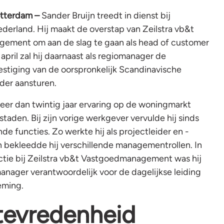
tterdam –
Sander Bruijn treedt in dienst bij
erland. Hij maakt de overstap van Zeilstra vb&t
ement om aan de slag te gaan als head of customer
 april zal hij daarnaast als regiomanager de
stiging van de oorspronkelijk Scandinavische
der aansturen.
eer dan twintig jaar ervaring op de woningmarkt
aden. Bij zijn vorige werkgever vervulde hij sinds
nde functies. Zo werkte hij als projectleider en -
n bekleedde hij verschillende managementrollen. In
nctie bij Zeilstra vb&t Vastgoedmanagement was hij
anager verantwoordelijk voor de dagelijkse leiding
eming.
tevredenheid