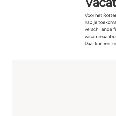
Vacat
Voor het Rotte
nabije toekoms
verschillende 
vacatureaanbo
Daar kunnen ze 