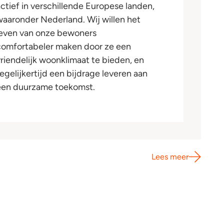
actief in verschillende Europese landen,
waaronder Nederland. Wij willen het
leven van onze bewoners
comfortabeler maken door ze een
vriendelijk woonklimaat te bieden, en
tegelijkertijd een bijdrage leveren aan
een duurzame toekomst.
Lees meer