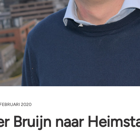
 FEBRUARI 2020
r Bruijn naar Heimst