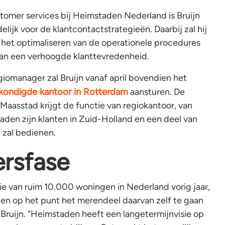
stomer services bij Heimstaden Nederland is Bruijn
lijk voor de klantcontactstrategieën. Daarbij zal hij
p het optimaliseren van de operationele procedures
aan een verhoogde klanttevredenheid.
egiomanager zal Bruijn vanaf april bovendien het
kondigde kantoor in Rotterdam
aansturen. De
 Maasstad krijgt de functie van regiokantoor, van
aden zijn klanten in Zuid-Holland en een deel van
zal bedienen.
ersfase
ie van ruim 10.000 woningen in Nederland vorig jaar,
en op het punt het merendeel daarvan zelf te gaan
 Bruijn. “Heimstaden heeft een langetermijnvisie op