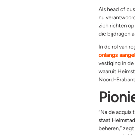
Als head of cu
nu verantwoorde
zich richten o
die bijdragen 
In de rol van r
onlangs aange
vestiging in de
waaruit Heimst
Noord-Brabant 
Pioni
“Na de acquisit
staat Heimstad
beheren,” zegt