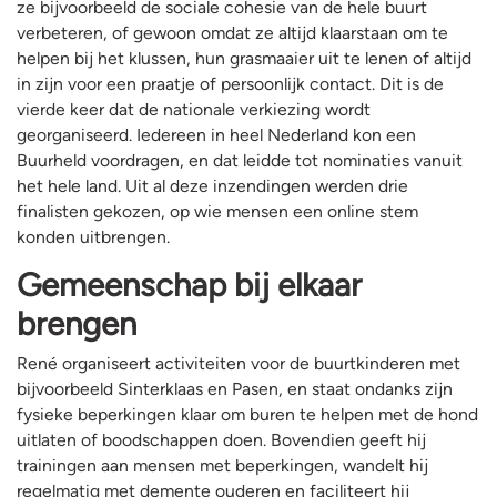
ze bijvoorbeeld de sociale cohesie van de hele buurt
verbeteren, of gewoon omdat ze altijd klaarstaan om te
helpen bij het klussen, hun grasmaaier uit te lenen of altijd
in zijn voor een praatje of persoonlijk contact. Dit is de
vierde keer dat de nationale verkiezing wordt
georganiseerd. Iedereen in heel Nederland kon een
Buurheld voordragen, en dat leidde tot nominaties vanuit
het hele land. Uit al deze inzendingen werden drie
finalisten gekozen, op wie mensen een online stem
konden uitbrengen.
Gemeenschap bij elkaar
brengen
René organiseert activiteiten voor de buurtkinderen met
bijvoorbeeld Sinterklaas en Pasen, en staat ondanks zijn
fysieke beperkingen klaar om buren te helpen met de hond
uitlaten of boodschappen doen. Bovendien geeft hij
trainingen aan mensen met beperkingen, wandelt hij
regelmatig met demente ouderen en faciliteert hij