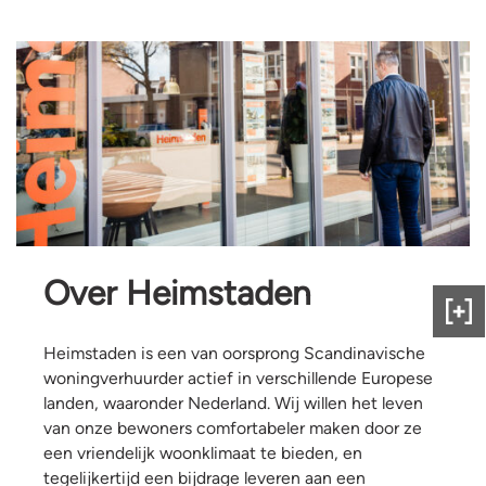
Over Heimstaden
Gee
ons
Heimstaden is een van oorsprong Scandinavische
fee
woningverhuurder actief in verschillende Europese
landen, waaronder Nederland. Wij willen het leven
van onze bewoners comfortabeler maken door ze
een vriendelijk woonklimaat te bieden, en
tegelijkertijd een bijdrage leveren aan een