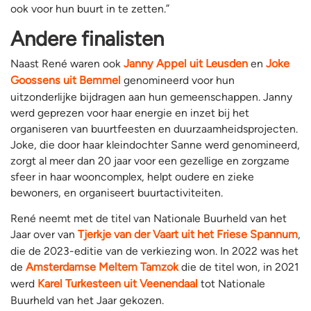
ook voor hun buurt in te zetten.”
Andere finalisten
Naast René waren ook
Janny Appel uit Leusden
en
Joke
Goossens uit Bemmel
genomineerd voor hun
uitzonderlijke bijdragen aan hun gemeenschappen. Janny
werd geprezen voor haar energie en inzet bij het
organiseren van buurtfeesten en duurzaamheidsprojecten.
Joke, die door haar kleindochter Sanne werd genomineerd,
zorgt al meer dan 20 jaar voor een gezellige en zorgzame
sfeer in haar wooncomplex, helpt oudere en zieke
bewoners, en organiseert buurtactiviteiten.
René neemt met de titel van Nationale Buurheld van het
Jaar over van
Tjerkje van der Vaart uit het Friese Spannum
,
die de 2023-editie van de verkiezing won. In 2022 was het
de
Amsterdamse Meltem Tamzok
die de titel won, in 2021
werd
Karel Turkesteen uit Veenendaal
tot Nationale
Buurheld van het Jaar gekozen.