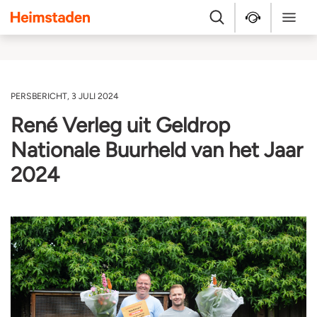
Heimstaden
Zoek
Service & repara
Menu
PERSBERICHT, 3 JULI 2024
René Verleg uit Geldrop
Nationale Buurheld van het Jaar
2024