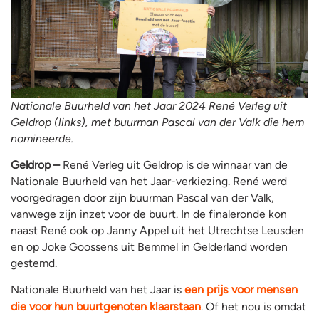
Nationale Buurheld van het Jaar 2024 René Verleg uit
Geldrop (links), met buurman Pascal van der Valk die hem
nomineerde.
Geldrop –
René Verleg uit Geldrop is de winnaar van de
Nationale Buurheld van het Jaar-verkiezing. René werd
voorgedragen door zijn buurman Pascal van der Valk,
vanwege zijn inzet voor de buurt. In de finaleronde kon
naast René ook op Janny Appel uit het Utrechtse Leusden
en op Joke Goossens uit Bemmel in Gelderland worden
gestemd.
Nationale Buurheld van het Jaar is
een prijs voor mensen
die voor hun buurtgenoten klaarstaan
. Of het nou is omdat