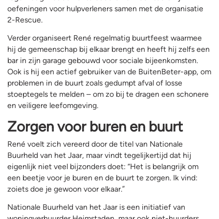
oefeningen voor hulpverleners samen met de organisatie
2-Rescue.
Verder organiseert René regelmatig buurtfeest waarmee
hij de gemeenschap bij elkaar brengt en heeft hij zelfs een
bar in zijn garage gebouwd voor sociale bijeenkomsten.
Ook is hij een actief gebruiker van de BuitenBeter-app, om
problemen in de buurt zoals gedumpt afval of losse
stoeptegels te melden – om zo bij te dragen een schonere
en veiligere leefomgeving.
Zorgen voor buren en buurt
René voelt zich vereerd door de titel van Nationale
Buurheld van het Jaar, maar vindt tegelijkertijd dat hij
eigenlijk niet veel bijzonders doet: “Het is belangrijk om
een beetje voor je buren en de buurt te zorgen. Ik vind:
zoiets doe je gewoon voor elkaar.”
Nationale Buurheld van het Jaar is een initiatief van
woningverhuurder Heimstaden, maar ook niet-huurders