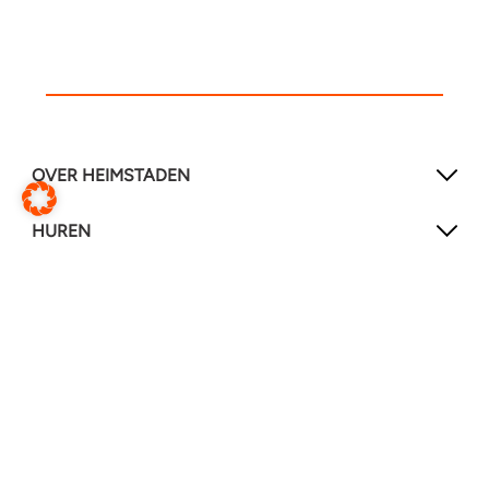
OVER HEIMSTADEN
HUREN
CONTACT
SOCIAL MEDIA
LinkedIn
YouTube