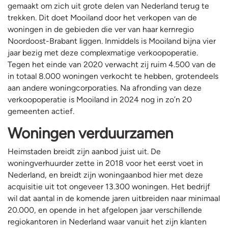
gemaakt om zich uit grote delen van Nederland terug te
trekken. Dit doet Mooiland door het verkopen van de
woningen in de gebieden die ver van haar kernregio
Noordoost-Brabant liggen. Inmiddels is Mooiland bijna vier
jaar bezig met deze complexmatige verkoopoperatie.
Tegen het einde van 2020 verwacht zij ruim 4.500 van de
in totaal 8.000 woningen verkocht te hebben, grotendeels
aan andere woningcorporaties. Na afronding van deze
verkoopoperatie is Mooiland in 2024 nog in zo’n 20
gemeenten actief.
Woningen verduurzamen
Heimstaden breidt zijn aanbod juist uit. De
woningverhuurder zette in 2018 voor het eerst voet in
Nederland, en breidt zijn woningaanbod hier met deze
acquisitie uit tot ongeveer 13.300 woningen. Het bedrijf
wil dat aantal in de komende jaren uitbreiden naar minimaal
20.000, en opende in het afgelopen jaar verschillende
regiokantoren in Nederland waar vanuit het zijn klanten