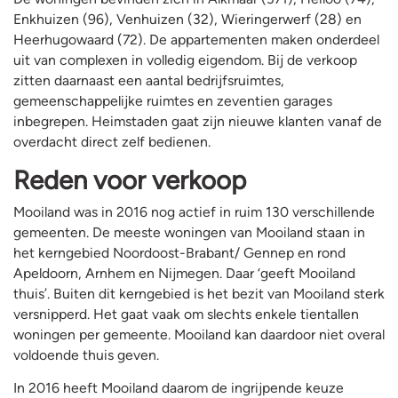
Enkhuizen (96), Venhuizen (32), Wieringerwerf (28) en
Heerhugowaard (72). De appartementen maken onderdeel
uit van complexen in volledig eigendom. Bij de verkoop
zitten daarnaast een aantal bedrijfsruimtes,
gemeenschappelijke ruimtes en zeventien garages
inbegrepen. Heimstaden gaat zijn nieuwe klanten vanaf de
overdacht direct zelf bedienen.
Reden voor verkoop
Mooiland was in 2016 nog actief in ruim 130 verschillende
gemeenten. De meeste woningen van Mooiland staan in
het kerngebied Noordoost-Brabant/ Gennep en rond
Apeldoorn, Arnhem en Nijmegen. Daar ‘geeft Mooiland
thuis’. Buiten dit kerngebied is het bezit van Mooiland sterk
versnipperd. Het gaat vaak om slechts enkele tientallen
woningen per gemeente. Mooiland kan daardoor niet overal
voldoende thuis geven.
In 2016 heeft Mooiland daarom de ingrijpende keuze