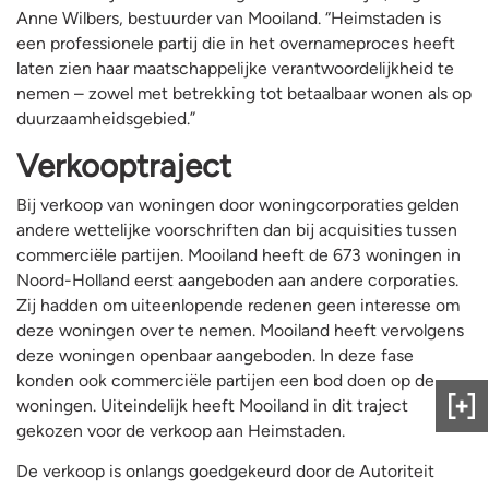
Anne Wilbers, bestuurder van Mooiland. “Heimstaden is
een professionele partij die in het overnameproces heeft
laten zien haar maatschappelijke verantwoordelijkheid te
nemen – zowel met betrekking tot betaalbaar wonen als op
duurzaamheidsgebied.”
Verkooptraject
Bij verkoop van woningen door woningcorporaties gelden
andere wettelijke voorschriften dan bij acquisities tussen
commerciële partijen. Mooiland heeft de 673 woningen in
Noord-Holland eerst aangeboden aan andere corporaties.
Zij hadden om uiteenlopende redenen geen interesse om
deze woningen over te nemen. Mooiland heeft vervolgens
deze woningen openbaar aangeboden. In deze fase
konden ook commerciële partijen een bod doen op de
woningen. Uiteindelijk heeft Mooiland in dit traject
Gee
gekozen voor de verkoop aan Heimstaden.
ons
fee
De verkoop is onlangs goedgekeurd door de Autoriteit