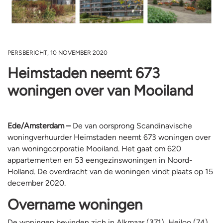
PERSBERICHT, 10 NOVEMBER 2020
Heimstaden neemt 673
woningen over van Mooiland
Ede/Amsterdam –
De van oorsprong Scandinavische
woningverhuurder Heimstaden neemt 673 woningen over
van woningcorporatie Mooiland. Het gaat om 620
appartementen en 53 eengezinswoningen in Noord-
Holland. De overdracht van de woningen vindt plaats op 15
december 2020.
Overname woningen
De woningen bevinden zich in Alkmaar (371), Heiloo (74),