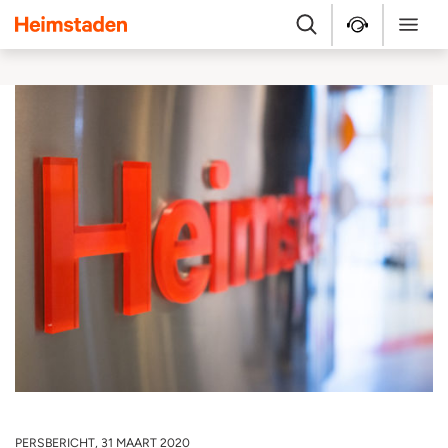
Heimstaden
Zoek
Service & repara
Menu
PERSBERICHT, 31 MAART 2020