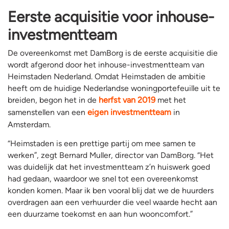
Eerste acquisitie voor inhouse-
investmentteam
De overeenkomst met DamBorg is de eerste acquisitie die
wordt afgerond door het inhouse-investmentteam van
Heimstaden Nederland. Omdat Heimstaden de ambitie
heeft om de huidige Nederlandse woningportefeuille uit te
breiden, begon het in de
herfst van 2019
met het
samenstellen van een
eigen investmentteam
in
Amsterdam.
“Heimstaden is een prettige partij om mee samen te
werken”, zegt Bernard Muller, director van DamBorg. “Het
was duidelijk dat het investmentteam z’n huiswerk goed
had gedaan, waardoor we snel tot een overeenkomst
konden komen. Maar ik ben vooral blij dat we de huurders
overdragen aan een verhuurder die veel waarde hecht aan
een duurzame toekomst en aan hun wooncomfort.”