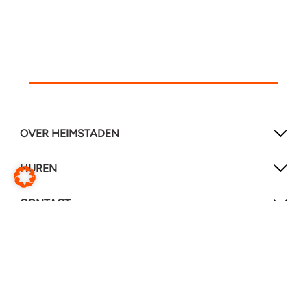
OVER HEIMSTADEN
HUREN
CONTACT
SOCIAL MEDIA
LinkedIn
YouTube