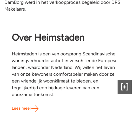
DamBorg werd in het verkoopproces begeleid door DRS
Makelaars.
Over Heimstaden
Heimstaden is een van oorsprong Scandinavische
woningverhuurder actief in verschillende Europese
landen, waaronder Nederland. Wij willen het leven
van onze bewoners comfortabeler maken door ze
een vriendelijk woonklimaat te bieden, en
tegelijkertijd een bijdrage leveren aan een
Gee
duurzame toekomst.
ons
fee
Lees meer