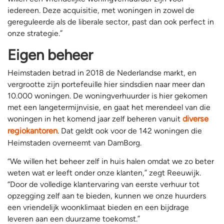
iedereen. Deze acquisitie, met woningen in zowel de
gereguleerde als de liberale sector, past dan ook perfect in
onze strategie.”
Eigen beheer
Heimstaden betrad in 2018 de Nederlandse markt, en
vergrootte zijn portefeuille hier sindsdien naar meer dan
10.000 woningen. De woningverhuurder is hier gekomen
met een langetermijnvisie, en gaat het merendeel van die
woningen in het komend jaar zelf beheren vanuit
diverse
regiokantoren
. Dat geldt ook voor de 142 woningen die
Heimstaden overneemt van DamBorg.
“We willen het beheer zelf in huis halen omdat we zo beter
weten wat er leeft onder onze klanten,” zegt Reeuwijk.
“Door de volledige klantervaring van eerste verhuur tot
opzegging zelf aan te bieden, kunnen we onze huurders
een vriendelijk woonklimaat bieden en een bijdrage
leveren aan een duurzame toekomst.”