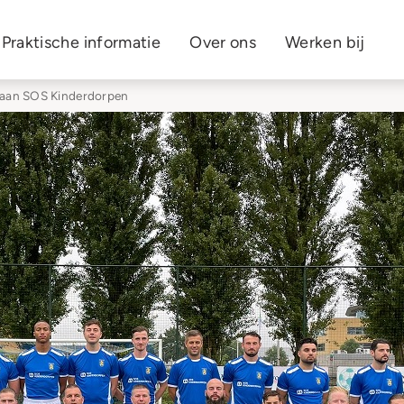
Praktische informatie
Over ons
Werken bij
 aan SOS Kinderdorpen