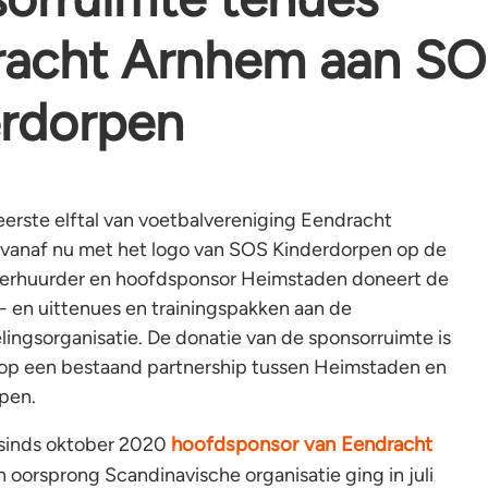
racht Arnhem aan S
rdorpen
erste elftal van voetbalvereniging Eendracht
vanaf nu met het logo van SOS Kinderdorpen op de
verhuurder en hoofdsponsor Heimstaden doneert de
s- en uittenues en trainingspakken aan de
lingsorganisatie. De donatie van de sponsorruimte is
 op een bestaand partnership tussen Heimstaden en
pen.
hoofdsponsor van Eendracht
 sinds oktober 2020
n oorsprong Scandinavische organisatie ging in juli