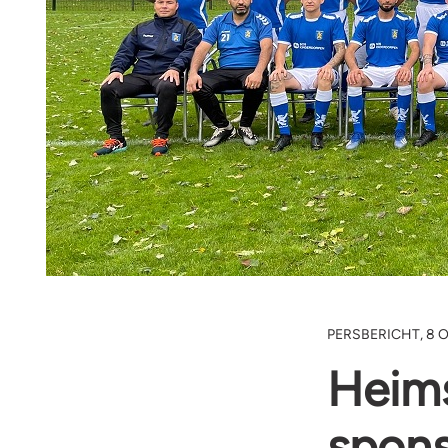
PERSBERICHT, 8 
Heim
spons