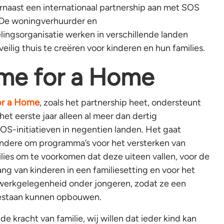
arnaast een internationaal partnership aan met SOS
 De woningverhuurder en
lingsorganisatie werken in verschillende landen
ilig thuis te creëren voor kinderen en hun families.
me for a Home
or a Home
, zoals het partnership heet, ondersteunt
et eerste jaar alleen al meer dan dertig
OS-initiatieven in negentien landen. Het gaat
andere om programma’s voor het versterken van
lies om te voorkomen dat deze uiteen vallen, voor de
vang van kinderen in een familiesetting en voor het
werkgelegenheid onder jongeren, zodat ze een
estaan kunnen opbouwen.
de kracht van familie, wij willen dat ieder kind kan