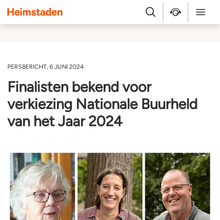
Heimstaden
Zoek
Service & repara
Menu
PERSBERICHT, 6 JUNI 2024
Finalisten bekend voor
verkiezing Nationale Buurheld
van het Jaar 2024