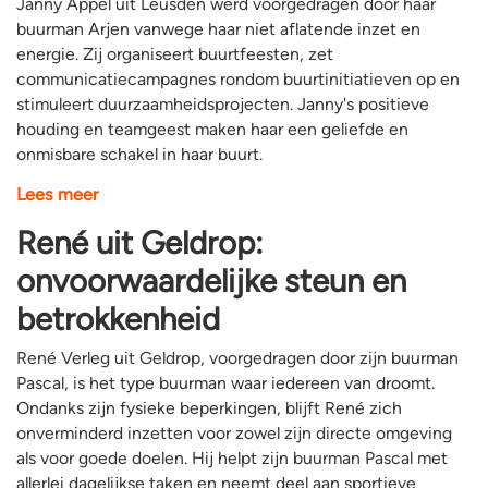
Janny Appel uit Leusden werd voorgedragen door haar
buurman Arjen vanwege haar niet aflatende inzet en
energie. Zij organiseert buurtfeesten, zet
communicatiecampagnes rondom buurtinitiatieven op en
stimuleert duurzaamheidsprojecten. Janny's positieve
houding en teamgeest maken haar een geliefde en
onmisbare schakel in haar buurt.
Lees meer
René uit Geldrop:
onvoorwaardelijke steun en
betrokkenheid
René Verleg uit Geldrop, voorgedragen door zijn buurman
Pascal, is het type buurman waar iedereen van droomt.
Ondanks zijn fysieke beperkingen, blijft René zich
onverminderd inzetten voor zowel zijn directe omgeving
als voor goede doelen. Hij helpt zijn buurman Pascal met
allerlei dagelijkse taken en neemt deel aan sportieve