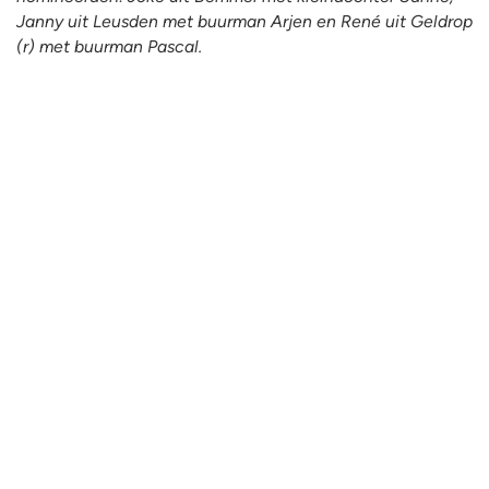
Janny uit Leusden met buurman Arjen en René uit Geldrop
(r) met buurman Pascal.