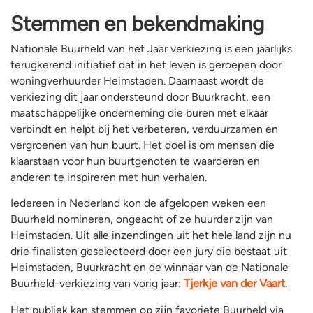
Stemmen en bekendmaking
Nationale Buurheld van het Jaar verkiezing is een jaarlijks
terugkerend initiatief dat in het leven is geroepen door
woningverhuurder Heimstaden. Daarnaast wordt de
verkiezing dit jaar ondersteund door Buurkracht, een
maatschappelijke onderneming die buren met elkaar
verbindt en helpt bij het verbeteren, verduurzamen en
vergroenen van hun buurt. Het doel is om mensen die
klaarstaan voor hun buurtgenoten te waarderen en
anderen te inspireren met hun verhalen.
Iedereen in Nederland kon de afgelopen weken een
Buurheld nomineren, ongeacht of ze huurder zijn van
Heimstaden. Uit alle inzendingen uit het hele land zijn nu
drie finalisten geselecteerd door een jury die bestaat uit
Heimstaden, Buurkracht en de winnaar van de Nationale
Buurheld-verkiezing van vorig jaar:
Tjerkje van der Vaart
.
Het publiek kan stemmen op zijn favoriete Buurheld via