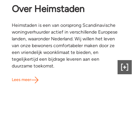
Over Heimstaden
Heimstaden is een van oorsprong Scandinavische
woningverhuurder actief in verschillende Europese
landen, waaronder Nederland. Wij willen het leven
van onze bewoners comfortabeler maken door ze
een vriendelijk woonklimaat te bieden, en
tegelijkertijd een bijdrage leveren aan een
duurzame toekomst.
Gee
ons
Lees meer
fee