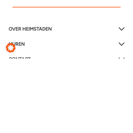
OVER HEIMSTADEN
HUREN
CONTACT
SOCIAL MEDIA
LinkedIn
YouTube
Service & reparaties