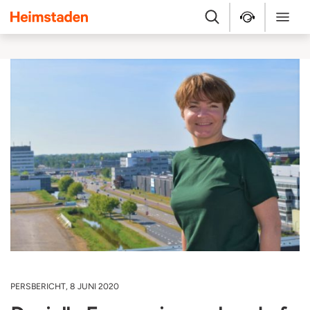
Heimstaden
Zoek
Service & repara
Menu
PERSBERICHT, 8 JUNI 2020