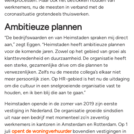
werkprocessen. Maar ook het betrokken houden van
werknemers, nu de meesten in verband met de
coronasituatie grotendeels thuiswerken.
Ambitieuze plannen
“De bedrijfswaarden en van Heimstaden spraken mij direct
aan,” zegt Eggen. “Heimstaden heeft ambitieuze plannen
voor de komende jaren. Zowel op het gebied van groei als
klanttevredenheid en duurzaamheid. De organisatie heeft
een sterke, gezamenlijke drive om die plannen te
verwezenlijken. Zelfs nu de meeste collega’s elkaar niet
meer persoonlijk zien. Op HR-gebied is het nu de uitdaging
om die cultuur in een snelgroeiende organisatie vast te
houden, en ik ben blij die aan te gaan.”
Heimstaden opende in de zomer van 2019 zijn eerste
vestiging in Nederland. De organisatie groeide sindsdien
uit naar een bedrijf met momenteel zo’n zeventig
werknemers in kantoren in Amsterdam en Rotterdam. Op 1
juli
opent de woningverhuurder
bovendien vestigingen in