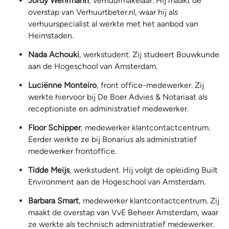
Jordy Wehrmann
, verhuurmakelaar. Hij maakt de
overstap van Verhuurtbeter.nl, waar hij als
verhuurspecialist al werkte met het aanbod van
Heimstaden.
Nada Achouki
, werkstudent. Zij studeert Bouwkunde
aan de Hogeschool van Amsterdam.
Luciënne Monteiro
, front office-medewerker. Zij
werkte hiervoor bij De Boer Advies & Notariaat als
receptioniste en administratief medewerker.
Floor Schipper
, medewerker klantcontactcentrum.
Eerder werkte ze bij Bonarius als administratief
medewerker frontoffice.
Tidde Meijs
, werkstudent. Hij volgt de opleiding Built
Environment aan de Hogeschool van Amsterdam.
Barbara Smart
, medewerker klantcontactcentrum. Zij
maakt de overstap van VvE Beheer Amsterdam, waar
ze werkte als technisch administratief medewerker.