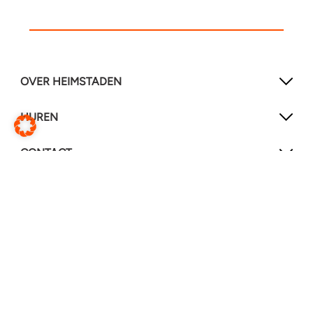
OVER HEIMSTADEN
HUREN
CONTACT
SOCIAL MEDIA
LinkedIn
YouTube
Service & reparaties