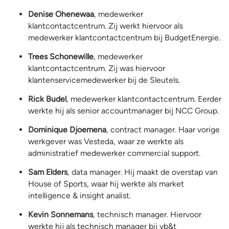
Denise Ohenewaa
, medewerker
klantcontactcentrum. Zij werkt hiervoor als
medewerker klantcontactcentrum bij BudgetEnergie.
Trees Schonewille
, medewerker
klantcontactcentrum. Zij was hiervoor
klantenservicemedewerker bij de Sleutels.
Rick Budel
, medewerker klantcontactcentrum. Eerder
werkte hij als senior accountmanager bij NCC Group.
Dominique Djoemena
, contract manager. Haar vorige
werkgever was Vesteda, waar ze werkte als
administratief medewerker commercial support.
Sam Elders
, data manager. Hij maakt de overstap van
House of Sports, waar hij werkte als market
intelligence & insight analist.
Kevin Sonnemans
, technisch manager. Hiervoor
werkte hij als technisch manager bij vb&t