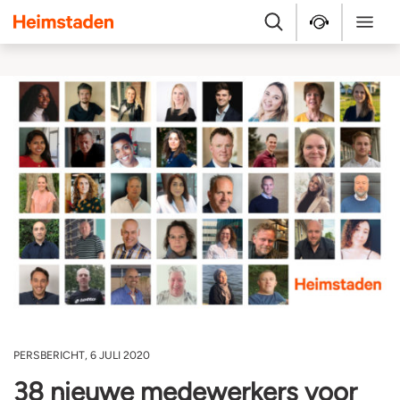
Heimstaden
Zoek
Service & repara
Menu
PERSBERICHT, 6 JULI 2020
38 nieuwe medewerkers voor