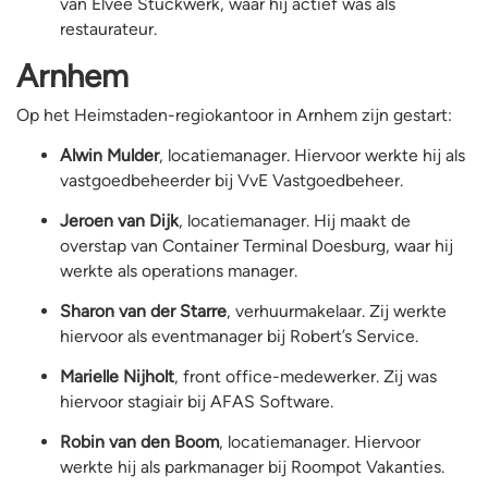
van Elvee Stuckwerk, waar hij actief was als
restaurateur.
Arnhem
Op het Heimstaden-regiokantoor in Arnhem zijn gestart:
Alwin Mulder
, locatiemanager. Hiervoor werkte hij als
vastgoedbeheerder bij VvE Vastgoedbeheer.
Jeroen van Dijk
, locatiemanager. Hij maakt de
overstap van Container Terminal Doesburg, waar hij
werkte als operations manager.
Sharon van der Starre
, verhuurmakelaar. Zij werkte
hiervoor als eventmanager bij Robert’s Service.
Marielle Nijholt
, front office-medewerker. Zij was
hiervoor stagiair bij AFAS Software.
Robin van den Boom
, locatiemanager. Hiervoor
werkte hij als parkmanager bij Roompot Vakanties.