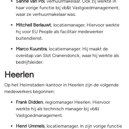
Sanne van Pol
, verhuurmakelaar. Ook zij werkte in
haar vorige functie bij vb&t Vastgoedmanagement,
waar ze verhuurmakelaar was.
Mitchell Berlauwt
, locatiemanager. Hiervoor werkte
hij voor EU People als facilitair medewerker
buitendienst.
Marco Kuurstra
, locatiemanager. Hij maakt de
overstap van Slot Cranendonck, waar hij werkte als
bedrijfsleider.
Heerlen
Op het Heimstaden-kantoor in Heerlen zijn de volgende
medewerkers begonnen:
Frank Didden
, regiomanager Heerlen. Hiervoor
werkte hij als technisch manager bij vb&t
Vastgoedmanagement.
Henri Ummels
, locatiemanager. In zijn vorige functie