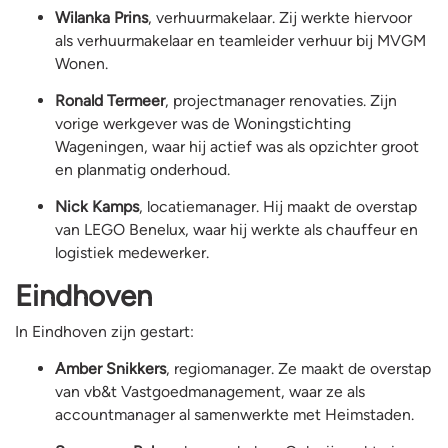
Wilanka Prins
, verhuurmakelaar. Zij werkte hiervoor
als verhuurmakelaar en teamleider verhuur bij MVGM
Wonen.
Ronald Termeer
, projectmanager renovaties. Zijn
vorige werkgever was de Woningstichting
Wageningen, waar hij actief was als opzichter groot
en planmatig onderhoud.
Nick Kamps
, locatiemanager. Hij maakt de overstap
van LEGO Benelux, waar hij werkte als chauffeur en
logistiek medewerker.
Eindhoven
In Eindhoven zijn gestart:
Amber Snikkers
, regiomanager. Ze maakt de overstap
van vb&t Vastgoedmanagement, waar ze als
accountmanager al samenwerkte met Heimstaden.