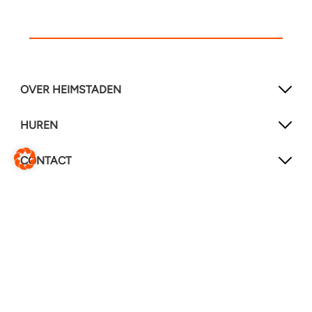
OVER HEIMSTADEN
HUREN
CONTACT
SOCIAL MEDIA
LinkedIn
YouTube
Service & reparaties