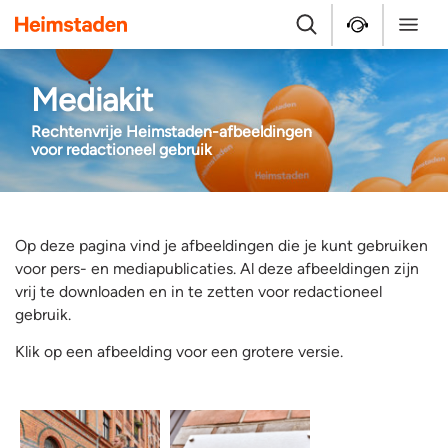
Heimstaden
Zoek
Service & repara
Menu
Mediakit
Rechtenvrije Heimstaden-afbeeldingen
voor redactioneel gebruik
Op deze pagina vind je afbeeldingen die je kunt gebruiken
voor pers- en mediapublicaties. Al deze afbeeldingen zijn
vrij te downloaden en in te zetten voor redactioneel
gebruik.
Klik op een afbeelding voor een grotere versie.