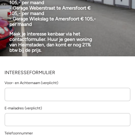
105,- per maand
- Garage Weberstraat te Amersfoort €
105,- per maand
- Garage Wiekslag te Amersfoort € 105,-
per maand
Maak je interesse kenbaar via het
contactformulier. Huur je geen woning
van Heimstaden, dan komt er nog 21%
btw bij de prijs.
INTERESSEFORMULIER
Voor- en Achternaam (verplicht)
E-mailadres (verplicht)
Telefoonnummer