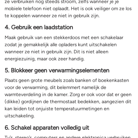
ze verbruiken nog steeds stroom, zelfs wanneer je je
mobiele telefoon niet oplaadt. Het is ook veiliger om ze los
te koppelen wanneer ze niet in gebruik zijn.
4. Gebruik een laadstation
Maak gebruik van een stekkerdoos met een schakelaar
zodat je gemakkelijk alle opladers kunt uitschakelen
wanneer ze niet in gebruik zijn. Dit is niet alleen
energiezuinig, maar ook zeer handig.
5. Blokkeer geen verwarmingselementen
Plaats geen grote meubels zoals banken of boekenkasten
voor de verwarming, dit belemmert namelijk de
warmteverdeling in de kamer. Zorg er ook voor dat er geen
(dikke) gordijnen de thermostaat bedekken, aangezien dit
kan leiden tot onjuiste temperatuurmetingen en
uitschakeling.
6. Schakel apparaten volledig uit
Tv’s, stereo’s, computers en andere elektronica verbruiken