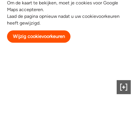
Om de kaart te bekijken, moet je cookies voor Google
Maps accepteren.
Laad de pagina opnieuw nadat u uw cookievoorkeuren
heeft gewijzigd.
Wijzig cookievoorkeuren
Gee
ons
fee