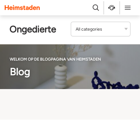
Heimstaden
Zoek
Service & repara
Menu
Ongedierte
WELKOM OP DE BLOGPAGINA VAN HEIMSTADEN
Blog